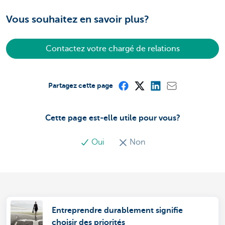
Vous souhaitez en savoir plus?
Contactez votre chargé de relations
Partagez cette page
Cette page est-elle utile pour vous?
Oui
Non
Entreprendre durablement signifie
choisir des priorités