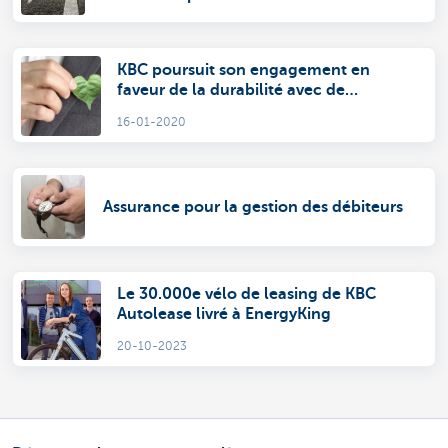
KBC poursuit son engagement en
faveur de la durabilité avec de
nouveaux prêts BEI aux PME
16-01-2020
Assurance pour la gestion des débiteurs
Le 30.000e vélo de leasing de KBC
Autolease livré à EnergyKing
20-10-2023