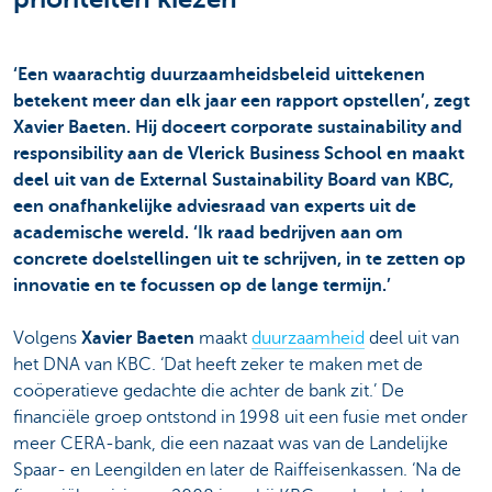
‘Een waarachtig duurzaamheidsbeleid uittekenen
betekent meer dan elk jaar een rapport opstellen’, zegt
Xavier Baeten. Hij doceert corporate sustainability and
responsibility aan de Vlerick Business School en maakt
deel uit van de External Sustainability Board van KBC,
een onafhankelijke adviesraad van experts uit de
academische wereld. ‘Ik raad bedrijven aan om
concrete doelstellingen uit te schrijven, in te zetten op
innovatie en te focussen op de lange termijn.’
Volgens
Xavier Baeten
maakt
duurzaamheid
deel uit van
het DNA van KBC. ‘Dat heeft zeker te maken met de
coöperatieve gedachte die achter de bank zit.’ De
financiële groep ontstond in 1998 uit een fusie met onder
meer CERA-bank, die een nazaat was van de Landelijke
Spaar- en Leengilden en later de Raiffeisenkassen. ‘Na de