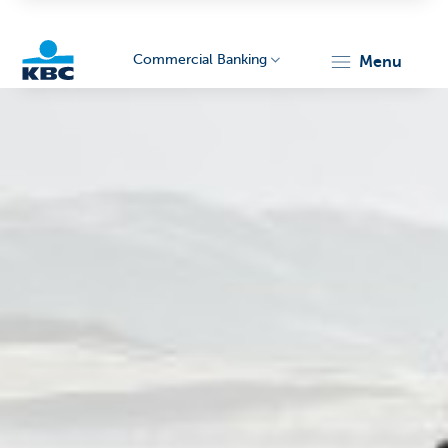
Commercial Banking
menu
KBC
Corporate