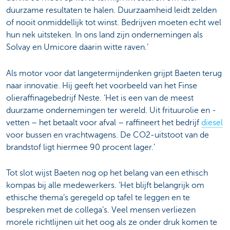
duurzame resultaten te halen. Duurzaamheid leidt zelden
of nooit onmiddellijk tot winst. Bedrijven moeten echt wel
hun nek uitsteken. In ons land zijn ondernemingen als
Solvay en Umicore daarin witte raven.’
Als motor voor dat langetermijndenken grijpt Baeten terug
naar innovatie. Hij geeft het voorbeeld van het Finse
olieraffinagebedrijf Neste. ‘Het is een van de meest
duurzame ondernemingen ter wereld. Uit frituurolie en -
vetten – het betaalt voor afval – raffineert het bedrijf
diesel
voor bussen en vrachtwagens. De CO2-uitstoot van de
brandstof ligt hiermee 90 procent lager.’
Tot slot wijst Baeten nog op het belang van een ethisch
kompas bij alle medewerkers. ‘Het blijft belangrijk om
ethische thema’s geregeld op tafel te leggen en te
bespreken met de collega’s. Veel mensen verliezen
morele richtlijnen uit het oog als ze onder druk komen te