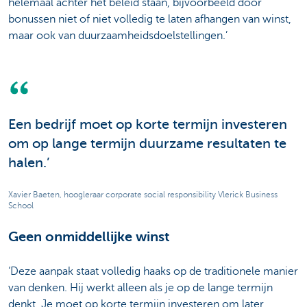
helemaal achter het beleid staan, bijvoorbeeld door
bonussen niet of niet volledig te laten afhangen van winst,
maar ook van duurzaamheidsdoelstellingen.’
Een bedrijf moet op korte termijn investeren
om op lange termijn duurzame resultaten te
halen.’
Xavier Baeten, hoogleraar corporate social responsibility Vlerick Business
School
Geen onmiddellijke winst
‘Deze aanpak staat volledig haaks op de traditionele manier
van denken. Hij werkt alleen als je op de lange termijn
denkt. Je moet op korte termijn investeren om later