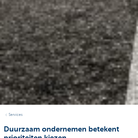
Services
Duurzaam ondernemen betekent
prioriteiten kiezen