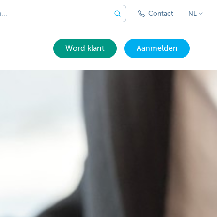
Contact
NL
Word klant
Aanmelden