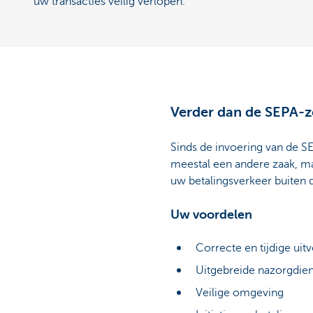
uw transacties veilig verlopen.
Verder dan de SEPA-
Sinds de invoering van de S
meestal een andere zaak, ma
uw betalingsverkeer buiten
Uw voordelen
Correcte en tijdige uit
Uitgebreide nazorgdie
Veilige omgeving