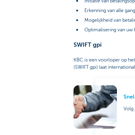
Initiatie van betalings
Erkenning van alle gan
Mogelijkheid van betal
Optimalisering van uw 
SWIFT gpi
KBC is een voorloper op het 
(SWIFT gpi) laat internationa
Snel
Volg 