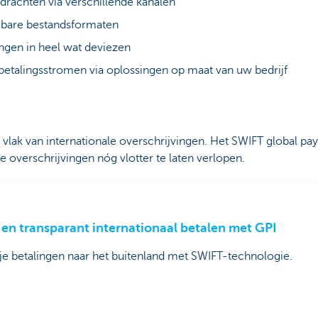
opdrachten via verschillende kanalen
gbare bestandsformaten
ingen in heel wat deviezen
betalingsstromen via oplossingen op maat van uw bedrijf
vlak van internationale overschrijvingen. Het SWIFT global pay
le overschrijvingen nóg vlotter te laten verlopen.
 en transparant internationaal betalen met GPI
je betalingen naar het buitenland met SWIFT-technologie.