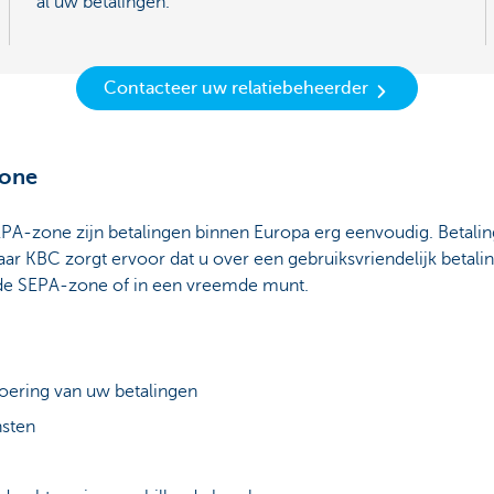
al uw betalingen.
Contacteer uw relatiebeheerder
zone
EPA-zone zijn betalingen binnen Europa erg eenvoudig. Betalin
ar KBC zorgt ervoor dat u over een gebruiksvriendelijk betali
 de SEPA-zone of in een vreemde munt.
voering van uw betalingen
nsten