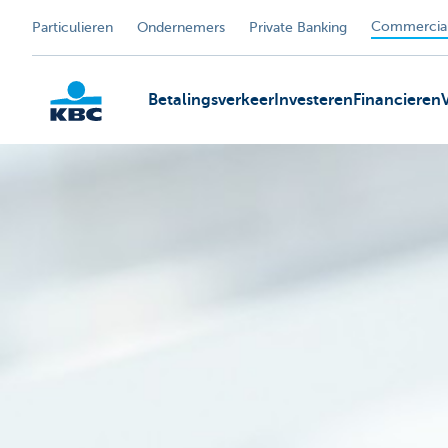
Commercial
Particulieren
Ondernemers
Private Banking
Betalingsverkeer
Investeren
Financieren
KBC