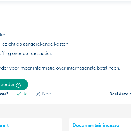
tie
ijk zicht op aangerekende kosten
ffing over de transacties
der voor meer informatie over internationale betalingen.
eheerder
jou?
Ja
Nee
Deel deze 
aart
Documentair incasso