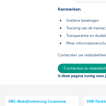
Kenmerken
Snellere betalingen
Tracking van de transac
Transparantie en duidel
Meer informatieverscha
Contacteer uw relatiebeheer
Contacteer je relatieb
Is deze pagina nuttig voor 
KBC-Bedrijfsrekening Corporate
VAB-Tankk