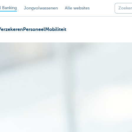
 Banking
Jongvolwassenen
Alle websites
Verzekeren
Personeel
Mobiliteit