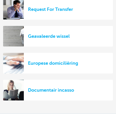
Request For Transfer
Geavaleerde wissel
Europese domiciliëring
Documentair incasso