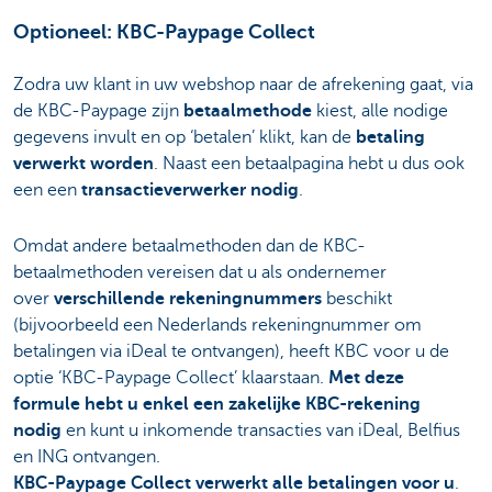
Optioneel: KBC-Paypage Collect
Zodra uw klant in uw webshop naar de afrekening gaat, via
de KBC-Paypage zijn
betaalmethode
kiest, alle nodige
gegevens invult en op ‘betalen’ klikt, kan de
betaling
verwerkt worden
. Naast een betaalpagina hebt u dus ook
een een
transactieverwerker nodig
.
Omdat andere betaalmethoden dan de KBC-
betaalmethoden vereisen dat u als ondernemer
over
verschillende rekeningnummers
beschikt
(bijvoorbeeld een Nederlands rekeningnummer om
betalingen via iDeal te ontvangen), heeft KBC voor u de
optie ‘KBC-Paypage Collect’ klaarstaan.
Met deze
formule hebt u enkel een zakelijke KBC-rekening
nodig
en kunt u inkomende transacties van iDeal, Belfius
en ING ontvangen.
KBC-Paypage Collect verwerkt alle betalingen voor u
.