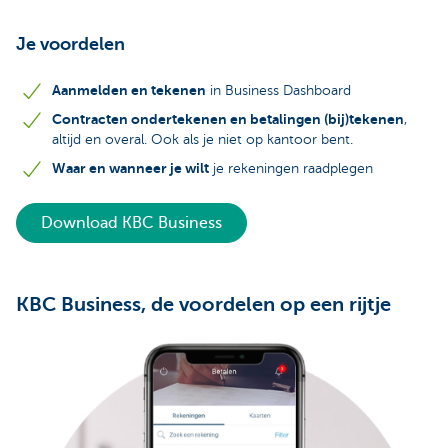
Je voordelen
Aanmelden en tekenen
in Business Dashboard
Contracten ondertekenen en betalingen (bij)tekenen
,
altijd en overal. Ook als je niet op kantoor bent.
Waar en wanneer je wilt
je rekeningen raadplegen
Download KBC Business
KBC Business, de voordelen op een rijtje