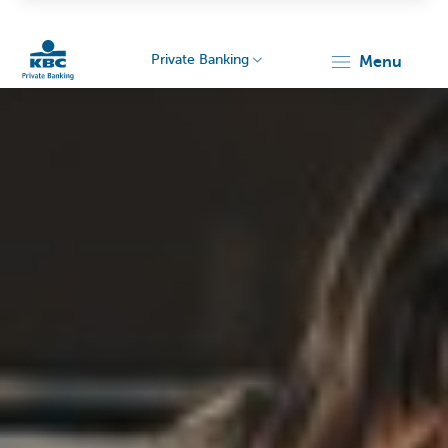
Private Banking
menu
Particulieren