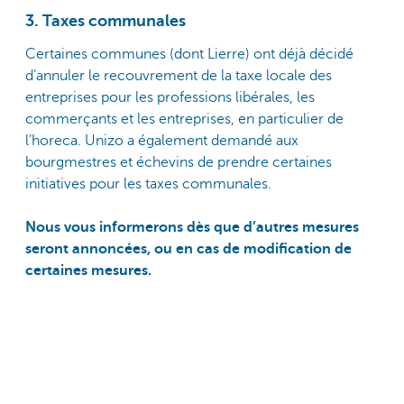
3. Taxes communales
Certaines communes (dont Lierre) ont déjà décidé
d’annuler le recouvrement de la taxe locale des
entreprises pour les professions libérales, les
commerçants et les entreprises, en particulier de
l’horeca. Unizo a également demandé aux
bourgmestres et échevins de prendre certaines
initiatives pour les taxes communales.
Nous vous informerons dès que d’autres mesures
seront annoncées, ou en cas de modification de
certaines mesures.
Erik Van Asbroeck
Expert Planification financière
Entreprises KBC Private Banking