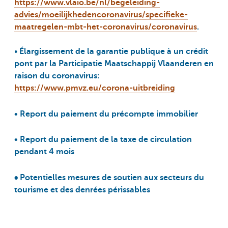
https://www.vlaio.be/nl/begeleiding-
advies/moeilijkhedencoronavirus/specifieke-
maatregelen-mbt-het-coronavirus/coronavirus
.
•
Élargissement de la garantie publique à un crédit
pont par la Participatie Maatschappij Vlaanderen en
raison du coronavirus:
https://www.pmvz.eu/corona-uitbreiding
•
Report du paiement du précompte immobilier
• Report du paiement de la taxe de circulation
pendant 4 mois
Potentielles mesures de soutien aux secteurs du
•
tourisme et des denrées périssables