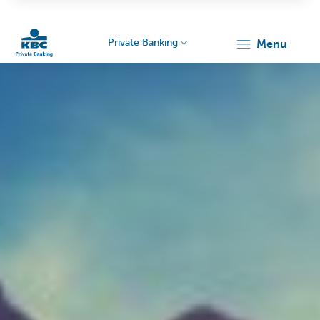
Private Banking
menu
Particulieren