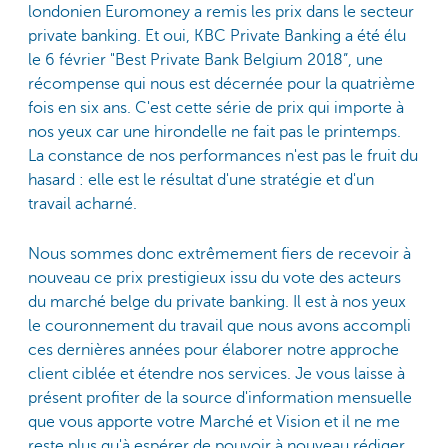
londonien Euromoney a remis les prix dans le secteur
private banking. Et oui, KBC Private Banking a été élu
le 6 février "Best Private Bank Belgium 2018”, une
récompense qui nous est décernée pour la quatrième
fois en six ans. C'est cette série de prix qui importe à
nos yeux car une hirondelle ne fait pas le printemps.
La constance de nos performances n'est pas le fruit du
hasard : elle est le résultat d'une stratégie et d'un
travail acharné.
Nous sommes donc extrêmement fiers de recevoir à
nouveau ce prix prestigieux issu du vote des acteurs
du marché belge du private banking. Il est à nos yeux
le couronnement du travail que nous avons accompli
ces dernières années pour élaborer notre approche
client ciblée et étendre nos services. Je vous laisse à
présent profiter de la source d'information mensuelle
que vous apporte votre Marché et Vision et il ne me
reste plus qu'à espérer de pouvoir à nouveau rédiger