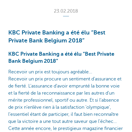
23.02.2018
KBC Private Banking a été élu “Best
Private Bank Belgium 2018”
KBC Private Banking a été élu “Best Private
Bank Belgium 2018”
Recevoir un prix est toujours agréable...
Recevoir un prix procure un sentiment d'assurance et
de fierté. L'assurance d'avoir emprunté la bonne voie
et la fierté de la reconnaissance par les autres d'un
mérite professionnel, sportif ou autre. Et si l'absence
de prix n'enlève rien à la satisfaction 'olympique',
l'essentiel étant de participer, il faut bien reconnaître
que la victoire a une tout autre saveur que l'échec…
Cette année encore, le prestigieux magazine financier