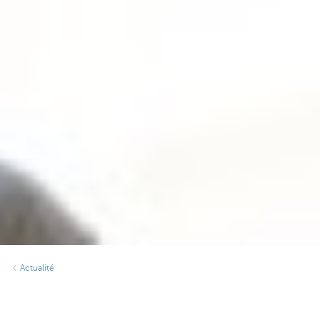
Actualité