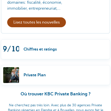
domaines: fiscalité, économie,
immobilier, entrepreneuriat,...
Lisez toutes les nouvelles
Chiffres et ratings
Private Plan
Où trouver KBC Private Banking ?
Ne cherchez pas très loin. Avec plus de 30 agences Private
Banking réparties en Flandre et à Bruxelles, nous avons fait le