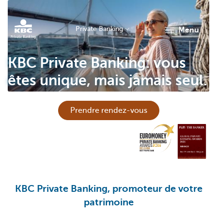
Private Banking
menu
Particulieren
KBC Private Banking: vous
êtes unique, mais jamais seul.
Prendre rendez-vous
KBC Private Banking, promoteur de votre
patrimoine