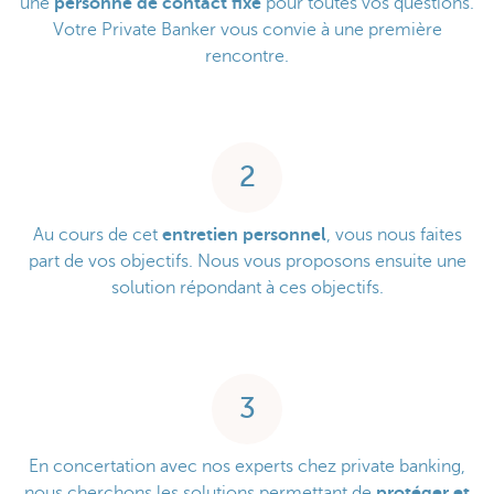
une
personne de contact fixe
pour toutes vos questions.
Votre Private Banker vous convie à une première
rencontre.
2
Au cours de cet
entretien personnel
, vous nous faites
part de vos objectifs. Nous vous proposons ensuite une
solution répondant à ces objectifs.
3
En concertation avec nos experts chez private banking,
nous cherchons les solutions permettant de
protéger et