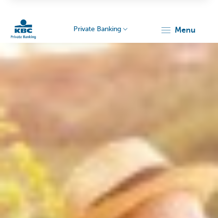
Private Banking
menu
Particulieren