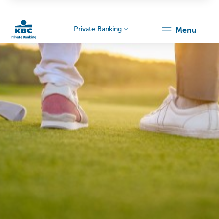
Private Banking
menu
Particulieren