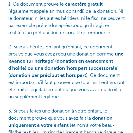
1. Ce document prouve le
caractère gratuit
(également appelé animus donandi) de la donation. Ni
le donateur, ni les autres héritiers, ni le fisc, ne peuvent
par exemple prétendre après coup qu'il s'agit en
réalité d'un prêt qui doit encore être remboursé.
2. Si vous héritez en tant qu'enfant, ce document
prouve que vous avez reçu une donation comme
une
'avance sur héritage' (donation en avancement
d'hoirie) ou une donation 'hors part successorale'
(donation par préciput et hors part)
. Ce document
est important s'il faut prouver que tous les héritiers ont
été traités équitablement ou que vous avez eu droit à
un supplément légitime.
3. Si vous faites une donation à votre enfant, le
document prouve que vous avez fait la
donation
uniquement à votre enfant
(et non à votre beau-
fils/belle-fille). Un simple virement bancaire risque de