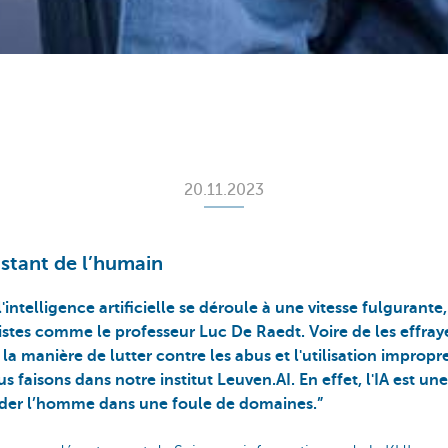
20.11.2023
sistant de l’humain
intelligence artificielle se déroule à une vitesse fulgurant
istes comme le professeur Luc De Raedt. Voire de les effra
la manière de lutter contre les abus et l'utilisation impropre 
faisons dans notre institut Leuven.AI. En effet, l'IA est un
aider l’homme dans une foule de domaines.”