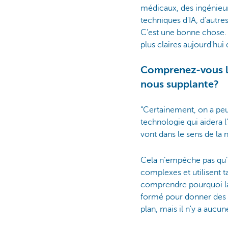
médicaux, des ingénieur
techniques d'IA, d'autres
C'est une bonne chose. L
plus claires aujourd'hui q
Comprenez-vous la 
nous supplante?
“Certainement, on a peu
technologie qui aidera
vont dans le sens de la
Cela n’empêche pas qu’i
complexes et utilisent 
comprendre pourquoi l
formé pour donner des r
plan, mais il n'y a aucun