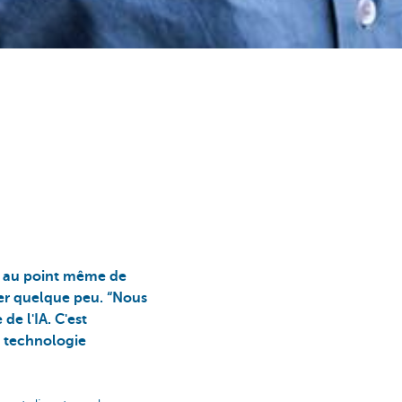
e, au point même de
yer quelque peu. “Nous
de l'IA. C'est
e technologie