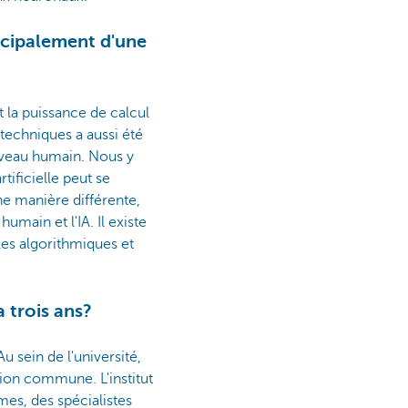
incipalement d'une
t la puissance de calcul
techniques a aussi été
erveau humain. Nous y
tificielle peut se
une manière différente,
humain et l'IA. Il existe
les algorithmiques et
a trois ans?
 sein de l'université,
tion commune. L'institut
es, des spécialistes