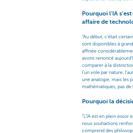
Pourquoi l'IA s’est
affaire de technol
“Au début, c'était certa
sont disponibles à gran
affinée considérablemen
avons renoncé aujourd'hui
comparer à la distinctio
l'un vole par nature, l'a
une analogie, mais les p
mathématiques, pas de b
Pourquoi la décisio
“L'IA est en plein essor
nous souhaitions renforc
comprend des philosophe