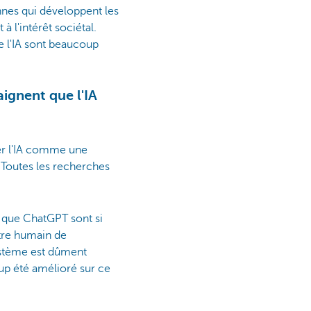
nes qui développent les
à l'intérêt sociétal.
e l'IA sont beaucoup
ignent que l'IA
rer l'IA comme une
 Toutes les recherches
s que ChatGPT sont si
être humain de
stème est dûment
up été amélioré sur ce