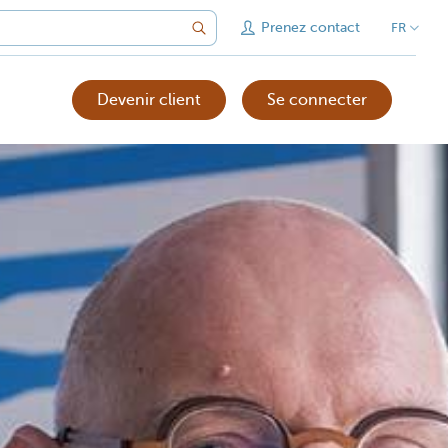
Prenez contact
FR
Devenir client
Se connecter