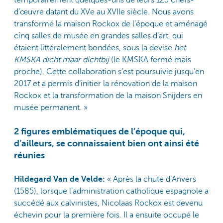
temporairement quelques-uns de leurs 125 chefs-
d’œuvre datant du XVe au XVIIe siècle. Nous avons
transformé la maison Rockox de l’époque et aménagé
cinq salles de musée en grandes salles d’art, qui
étaient littéralement bondées, sous la devise
het
KMSKA dicht maar dichtbij
(le KMSKA fermé mais
proche). Cette collaboration s’est poursuivie jusqu’en
2017 et a permis d’initier la rénovation de la maison
Rockox et la transformation de la maison Snijders en
musée permanent. »
2 figures emblématiques de l’époque qui,
d’ailleurs, se connaissaient bien ont ainsi été
réunies
Hildegard Van de Velde:
« Après la chute d’Anvers
(1585), lorsque l’administration catholique espagnole a
succédé aux calvinistes, Nicolaas Rockox est devenu
échevin pour la première fois. Il a ensuite occupé le