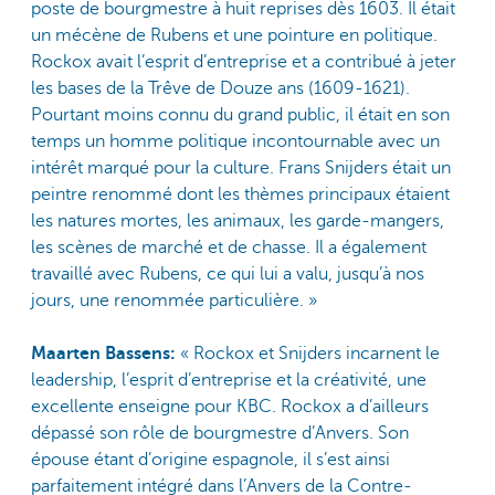
poste de bourgmestre à huit reprises dès 1603. Il était
un mécène de Rubens et une pointure en politique.
Rockox avait l’esprit d’entreprise et a contribué à jeter
les bases de la Trêve de Douze ans (1609-1621).
Pourtant moins connu du grand public, il était en son
temps un homme politique incontournable avec un
intérêt marqué pour la culture. Frans Snijders était un
peintre renommé dont les thèmes principaux étaient
les natures mortes, les animaux, les garde-mangers,
les scènes de marché et de chasse. Il a également
travaillé avec Rubens, ce qui lui a valu, jusqu’à nos
jours, une renommée particulière. »
Maarten Bassens:
« Rockox et Snijders incarnent le
leadership, l’esprit d’entreprise et la créativité, une
excellente enseigne pour KBC. Rockox a d’ailleurs
dépassé son rôle de bourgmestre d’Anvers. Son
épouse étant d’origine espagnole, il s’est ainsi
parfaitement intégré dans l’Anvers de la Contre-