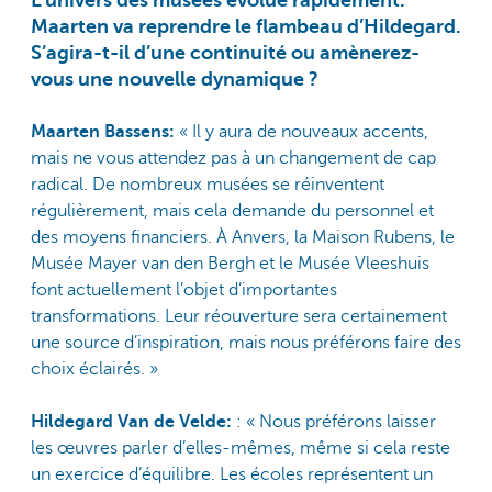
L’univers des musées évolue rapidement.
Maarten va reprendre le flambeau d’Hildegard.
S’agira-t-il d’une continuité ou amènerez-
vous une nouvelle dynamique ?
Maarten Bassens:
« Il y aura de nouveaux accents,
mais ne vous attendez pas à un changement de cap
radical. De nombreux musées se réinventent
régulièrement, mais cela demande du personnel et
des moyens financiers. À Anvers, la Maison Rubens, le
Musée Mayer van den Bergh et le Musée Vleeshuis
font actuellement l’objet d’importantes
transformations. Leur réouverture sera certainement
une source d’inspiration, mais nous préférons faire des
choix éclairés. »
Hildegard Van de Velde:
: « Nous préférons laisser
les œuvres parler d’elles-mêmes, même si cela reste
un exercice d’équilibre. Les écoles représentent un