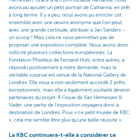
Hemessen. Grâce à la Communauté flamande, nous
avons pu ajouter un petit portrait de Catharina, en prêt
à long terme. Il y a peu, nous avons pu enrichir cet
ensemble avec une œuvre anonyme que l’on peut,
avec une grande certitude, attribuer à Jan Sanders –
un scoop ! Mais cela ne nous permettait pas de
proposer une exposition complète. Nous avons donc
sollicité plusieurs collections européennes. La
Fondation Phoebus de Fernand Huts, entre autres, a
répondu positivement à notre demande, mais la
véritable surprise est venue de la National Gallery de
Londres. Elle nous a non seulement accordé 2 prêts
exceptionnels, mais elle a également souhaité devenir
partenaires du projet. À l’issue de Van Hemessen &
Vader, une partie de l’exposition voyagera donc à
destination de Londres. Pour « ce petit musée de KBC
», cela me semble être plus qu’une belle réussite ».
La KBC continuera-t-elle à considérer ce