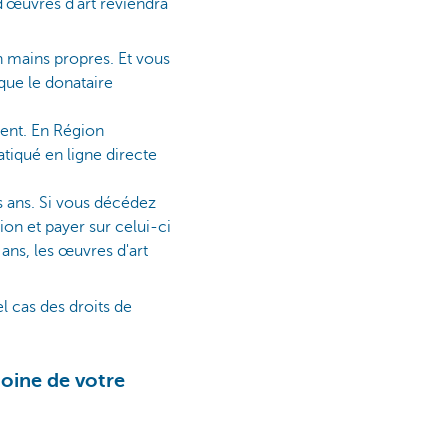
d'œuvres d'art reviendra
n mains propres. Et vous
que le donataire
ent. En Région
atiqué en ligne directe
s ans. Si vous décédez
ion et payer sur celui-ci
ans, les œuvres d'art
el cas des droits de
moine de votre