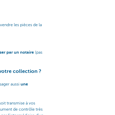
vendre les pièces de la
ser par un notaire
(pas
votre collection ?
isager aussi
une
 soit transmise à vos
rument de contrôle très