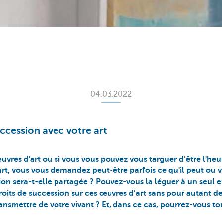
04.03.2022
uccession avec votre art
uvres d'art ou si vous vous pouvez vous targuer d’être l'heu
art, vous vous demandez peut-être parfois ce qu'il peut ou v
ion sera-t-elle partagée ? Pouvez-vous la léguer à un seul en
roits de succession sur ces œuvres d’art sans pour autant de
ransmettre de votre vivant ? Et, dans ce cas, pourrez-vous to