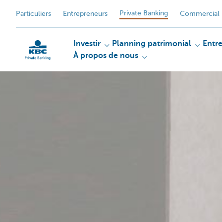
Private Banking
Particuliers
Entrepreneurs
Commercial 
Investir
Planning patrimonial
Entr
À propos de nous
Particulieren