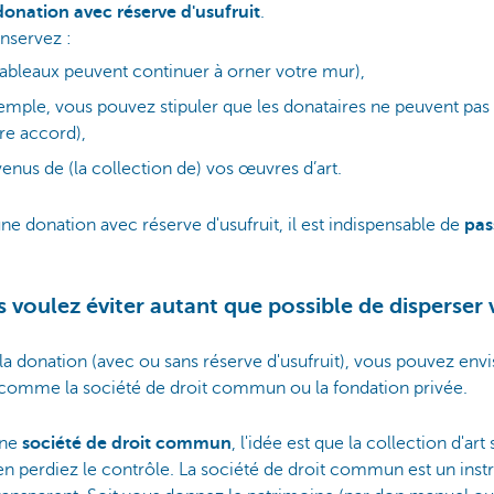
onation avec réserve d'usufruit
.
nservez :
 tableaux peuvent continuer à orner votre mur),
xemple, vous pouvez stipuler que les donataires ne peuvent pas 
re accord),
evenus de (la collection de) vos œuvres d’art.
une donation avec réserve d'usufruit, il est indispensable de
pas
us voulez éviter autant que possible de disperser 
la donation (avec ou sans réserve d'usufruit), vous pouvez env
 comme la société de droit commun ou la fondation privée.
une
société de droit commun
, l'idée est que la collection d'art
n perdiez le contrôle. La société de droit commun est un inst