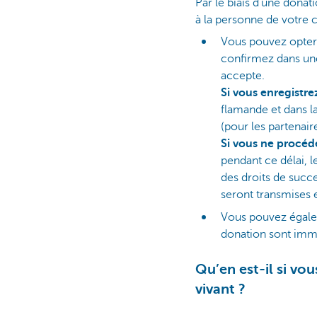
Par le biais d'une donat
à la personne de votre 
Vous pouvez opter
confirmez dans une
accepte.
Si vous enregistre
flamande et dans la
(pour les partenair
Si vous ne procéd
pendant ce délai, l
des droits de succ
seront transmises 
Vous pouvez égale
donation sont imm
Qu’en est-il si vo
vivant ?