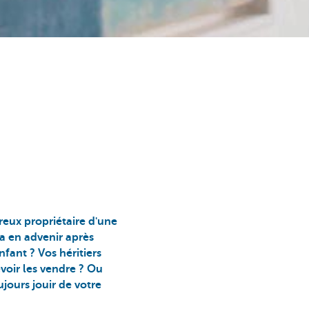
reux propriétaire d'une
a en advenir après
fant ? Vos héritiers
voir les vendre ? Ou
ujours jouir de votre