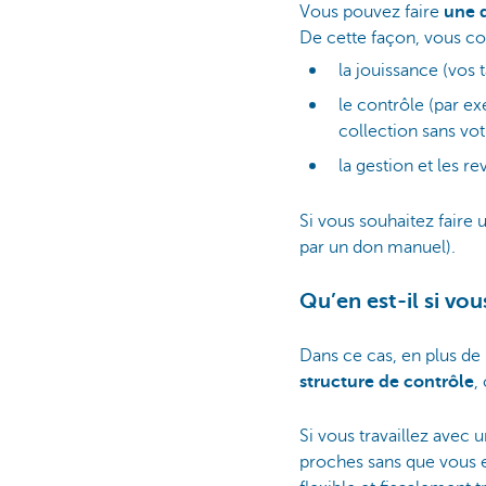
Vous pouvez faire
une d
De cette façon, vous co
la jouissance (vos
le contrôle (par e
collection sans vot
la gestion et les r
Si vous souhaitez faire 
par un don manuel).
Qu’en est-il si vo
Dans ce cas, en plus de 
structure de contrôle
,
Si vous travaillez avec 
proches sans que vous e