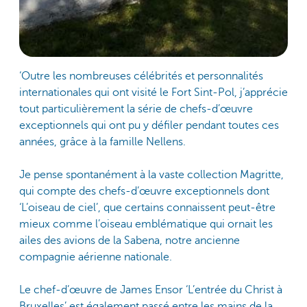
‘Outre les nombreuses célébrités et personnalités
internationales qui ont visité le Fort Sint-Pol, j’apprécie
tout particulièrement la série de chefs-d’œuvre
exceptionnels qui ont pu y défiler pendant toutes ces
années, grâce à la famille Nellens.
Je pense spontanément à la vaste collection Magritte,
qui compte des chefs-d’œuvre exceptionnels dont
‘L’oiseau de ciel’, que certains connaissent peut-être
mieux comme l’oiseau emblématique qui ornait les
ailes des avions de la Sabena, notre ancienne
compagnie aérienne nationale.
Le chef-d’œuvre de James Ensor ‘L’entrée du Christ à
Bruxelles’ est également passé entre les mains de la