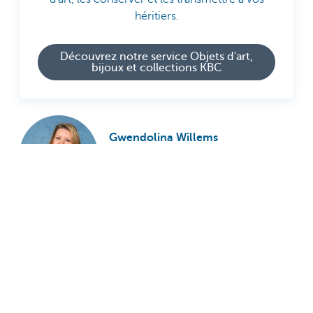
héritiers.
Découvrez notre service Objets d'art,
bijoux et collections KBC
Gwendolina Willems
art collections manager 'Objets d'art,
bijoux et collections KBC'
Yves Joris
Senior investment manager Family
Capital Solutions, Journaliste
culturel indépendant