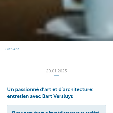
Actualité
20.01.2023
Un passionné d’art et d’architecture:
entretien avec Bart Versluys
Si son nom évoque immédiatement sa société