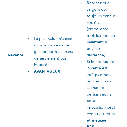
Retenez que
l’argent est
toujours dans la
société
(précompte
mobilier lors du
La plus-value réalisée
paiement au
dans le cadre d’une
titre de
gestion normale n’est
Revente
dividende).
généralement pas
Si le produit de
imposée.
la vente est
AVANTAGEUX
intégralement
réinvesti dans
l’achat de
certains actifs,
cette
imposition peut
éventuellement
être étalée.
PAS