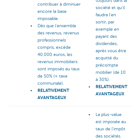
toujours dans la
contribuer à diminuer
société et qu’il
encore la base
faudra l’en
imposable.
sortir, par
Dès que l’ensemble
exemple en
des revenus, revenus
payant des
professionnels
dividendes,
compris, excède
après vous être
40.000 euros, les
acquitté du
revenus immobiliers
précompte
sont imposés au taux
mobilier (de 10
de 50% (+ taxe
à 30%).
communale).
RELATIVEMENT
RELATIVEMENT
AVANTAGEUX
AVANTAGEUX
La plus-value
est imposée au
taux de l’impôt
des sociétés.