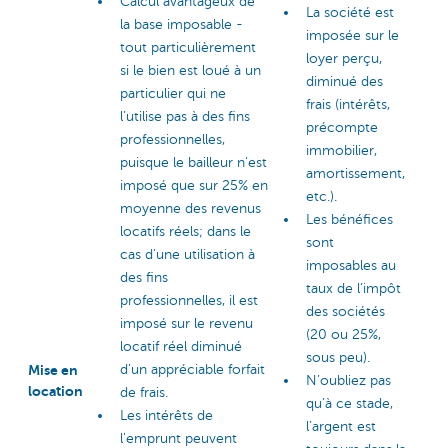
Calcul avantageux de
La société est
la base imposable -
imposée sur le
tout particulièrement
loyer perçu,
si le bien est loué à un
diminué des
particulier qui ne
frais (intérêts,
l’utilise pas à des fins
précompte
professionnelles,
immobilier,
puisque le bailleur n’est
amortissement,
imposé que sur 25% en
etc.).
moyenne des revenus
Les bénéfices
locatifs réels; dans le
sont
cas d’une utilisation à
imposables au
des fins
taux de l’impôt
professionnelles, il est
des sociétés
imposé sur le revenu
(20 ou 25%,
locatif réel diminué
sous peu).
Mise en
d’un appréciable forfait
N’oubliez pas
location
de frais.
qu’à ce stade,
Les intérêts de
l’argent est
l’emprunt peuvent