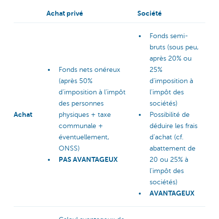
Achat privé
Société
Fonds semi-
bruts (sous peu,
après 20% ou
Fonds nets onéreux
25%
(après 50%
d’imposition à
d’imposition à l’impôt
l’impôt des
des personnes
sociétés)
Achat
physiques + taxe
Possibilité de
communale +
déduire les frais
éventuellement,
d’achat (cf.
ONSS)
abattement de
PAS AVANTAGEUX
20 ou 25% à
l’impôt des
sociétés)
AVANTAGEUX