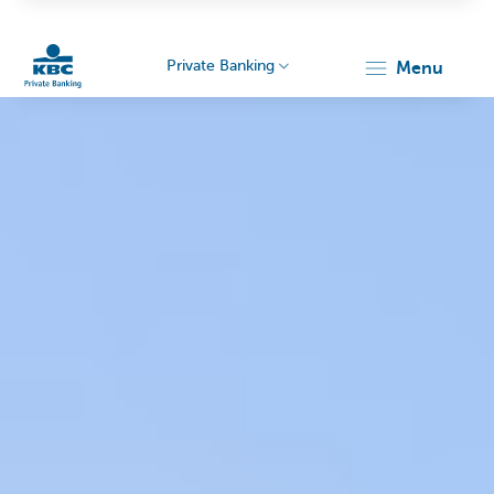
Private Banking
menu
Particulieren