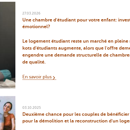
27.03.2026
Une chambre d'étudiant pour votre enfant: inves
émotionnel?
Le logement étudiant reste un marché en pleine
kots d'étudiants augmente, alors que l'offre deme
engendre une demande structurelle de chambres
de qualité.
En savoir plus
03.10.2025
Deuxième chance pour les couples de bénéficier
pour la démolition et la reconstruction d'un log