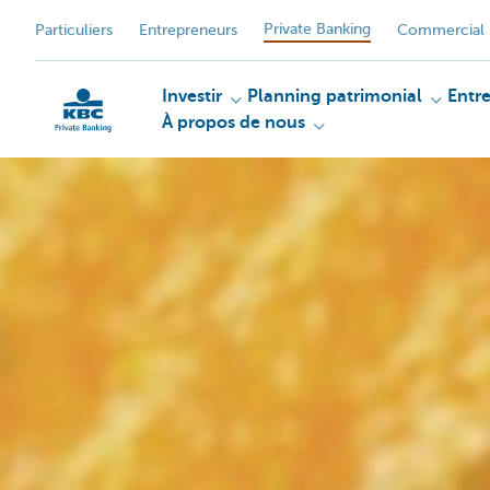
Private Banking
Particuliers
Entrepreneurs
Commercial 
Investir
Planning patrimonial
Entr
À propos de nous
Particulieren