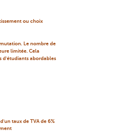
tissement ou choix
 mutation. Le nombre de
ure limitée. Cela
 d'étudiants abordables
 d'un taux de TVA de 6%
ement