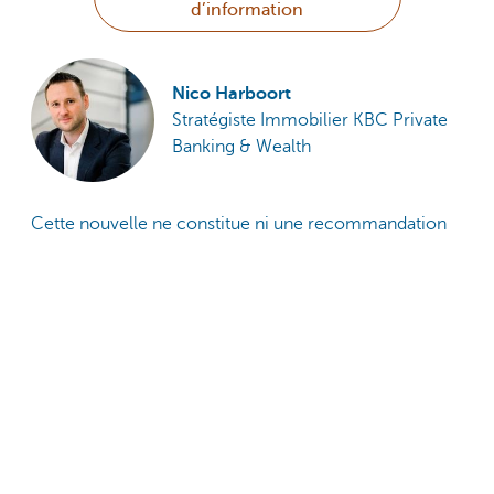
d’information
Nico Harboort
Stratégiste Immobilier KBC Private
Banking & Wealth
Cette nouvelle ne constitue ni une recommandation
d'investissement ni un conseil.
Partagez cette page
Cette page est-elle utile pour vous?
Oui
Non