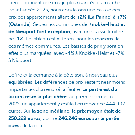
bien – donnent une image plus nuancée du marché.
Pour l’année 2025, nous constatons une hausse des
prix des appartements allant de
+2% (La Panne) à +7%
(Ostende)
. Seules les communes de K
nokke-Heist et
de Nieuport font exception
, avec une baisse limitée
de
-1%
. Le tableau est différent pour les maisons de
ces mêmes communes. Les baisses de prix y sont en
effet plus marquées, avec -4% à Knokke-Heist et -7%
à Nieuport.
L’offre et la demande à la côte sont à nouveau plus
équilibrées. Les différences de prix restent néanmoins
importantes d’un endroit à l’autre.
La partie est du
littoral reste la plus chère
: au premier semestre
2025, un appartement y coûtait en moyenne 444.902
euros. Sur
la zone médiane, le prix moyen était de
250.229 euros
, contre
246.246 euros sur la partie
ouest
de la côte.