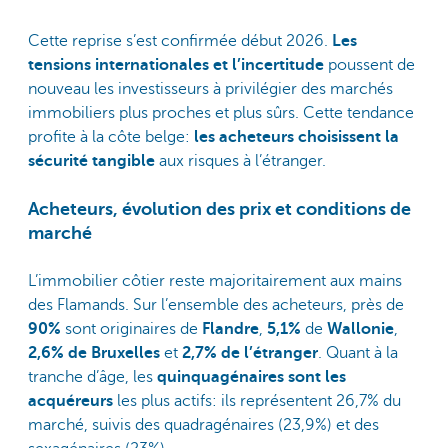
Cette reprise s’est confirmée début 2026.
Les
tensions internationales et l’incertitude
poussent de
nouveau les investisseurs à privilégier des marchés
immobiliers plus proches et plus sûrs. Cette tendance
profite à la côte belge:
les acheteurs choisissent la
sécurité tangible
aux risques à l’étranger.
Acheteurs, évolution des prix et conditions de
marché
L’immobilier côtier reste majoritairement aux mains
des Flamands. Sur l’ensemble des acheteurs, près de
90%
sont originaires de
Flandre
,
5,1%
de
Wallonie
,
2,6% de Bruxelles
et
2,7% de l’étranger
. Quant à la
tranche d’âge, les
quinquagénaires sont les
acquéreurs
les plus actifs: ils représentent 26,7% du
marché, suivis des quadragénaires (23,9%) et des