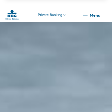
Private Banking
menu
Particulieren