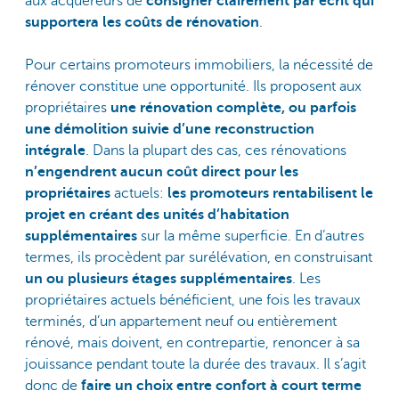
aux acquéreurs de
consigner clairement par écrit qui
supportera les coûts de rénovation
.
Pour certains promoteurs immobiliers, la nécessité de
rénover constitue une opportunité. Ils proposent aux
propriétaires
une rénovation complète, ou parfois
une démolition suivie d’une reconstruction
intégrale
. Dans la plupart des cas, ces rénovations
n’engendrent aucun coût direct pour les
propriétaires
actuels:
les promoteurs rentabilisent le
projet en créant des unités d’habitation
supplémentaires
sur la même superficie. En d’autres
termes, ils procèdent par surélévation, en construisant
un ou plusieurs étages supplémentaires
. Les
propriétaires actuels bénéficient, une fois les travaux
terminés, d’un appartement neuf ou entièrement
rénové, mais doivent, en contrepartie, renoncer à sa
jouissance pendant toute la durée des travaux. Il s’agit
donc de
faire un choix entre confort à court terme