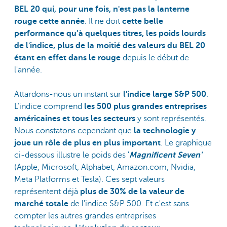
BEL 20 qui, pour une fois, n'est pas la lanterne
rouge cette année
. Il ne doit
cette belle
performance qu’à quelques titres, les poids lourds
de l'indice, plus de la moitié des valeurs du BEL 20
étant en effet dans le rouge
depuis le début de
l'année.
Attardons-nous un instant sur
l'indice large S&P 500
.
L’indice comprend
les 500 plus grandes entreprises
américaines et tous les secteurs
y sont représentés.
Nous constatons cependant que
la technologie y
joue un rôle de plus en plus important
. Le graphique
ci-dessous illustre le poids des '
Magnificent Seven'
(Apple, Microsoft, Alphabet, Amazon.com, Nvidia,
Meta Platforms et Tesla). Ces sept valeurs
représentent déjà
plus de 30% de la valeur de
marché totale
de l'indice S&P 500. Et c'est sans
compter les autres grandes entreprises