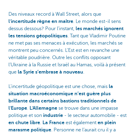
Des niveaux record à Wall Street, alors que
l'incertitude règne en maître
. Le monde est-il sens
dessus dessous? Pour l'instant,
les marchés ignorent
les tensions géopolitiques
. Tant que Vladimir Poutine
ne met pas ses menaces à exécution, les marchés se
montrent peu concernés. L'Est est en revanche une
véritable poudrière. Outre les conflits opposant
l’Ukraine à la Russie et Israël au Hamas, voilà à présent
que
la Syrie s’embrase à nouveau
.
L'incertitude géopolitique est une chose, mais
la
situation macroéconomique n’est guère plus
brillante dans certains bastions traditionnels de
l'Europe
.
L'Allemagne
se trouve dans une impasse
politique et son
industrie
- le secteur automobile - est
en chute libre
.
La France
est également
en plein
marasme politique
. Personne ne l’aurait cru il y a