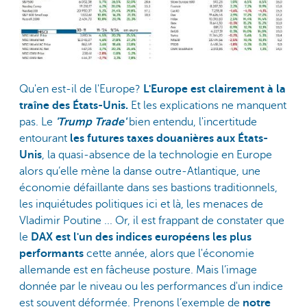
Qu'en est-il de l'Europe?
L'Europe est clairement à la
traîne des États-Unis.
Et les explications ne manquent
pas. Le
'Trump Trade'
bien entendu, l'incertitude
entourant
les futures taxes douanières aux États-
Unis
, la quasi-absence de la technologie en Europe
alors qu’elle mène la danse outre-Atlantique, une
économie défaillante dans ses bastions traditionnels,
les inquiétudes politiques ici et là, les menaces de
Vladimir Poutine ... Or, il est frappant de constater que
le
DAX est l'un des indices européens les plus
performants
cette année, alors que l'économie
allemande est en fâcheuse posture. Mais l’image
donnée par le niveau ou les performances d'un indice
est souvent déformée. Prenons l’exemple de
notre