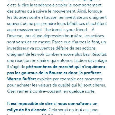
c'est-à-dire la tendance à copier le comportement
des autres ou à suivre le mouvement. Ainsi, lorsque
les Bourses sont en hausse, les investisseurs craignent
souvent de ne pas prendre leurs bénéfices et achètent
aussi massivement. The trend is your friend ... À
l'inverse, lors d'une dépression boursière, les actions
sont vendues en masse. Parce que d'autres le font, un
investisseur va souvent se défaire de ses actions,
craignant de les voir tomber encore plus bas. Résultat:
une réaction en chaîne qui enfonce l'action davantage.
Il s'agit de
phénomènes de marché qui n’inquiètent
pas les gourous de la Bourse et dont ils profitent
.
Warren Buffett
exploite par exemple ces moments
pour acheter les valeurs de qualité qui lui sont chères.
Oser ramer à contre-courant, en quelque sorte.
Il est impossible de dire si nous connaîtrons un
rallye de fin d'année
. Cela serait en tout cas une