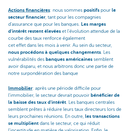
Actions financières
: nous sommes
positifs
pour
le
secteur financier
, tant pour les compagnies
d'assurance que pour les banques.
Les marges
d'intérêt restent élevées
et l'évolution attendue de la
courbe des taux renforce également
cet effet dans les mois à venir. Au sein du secteur,
nous procédons à quelques changements
. Les
vulnérabilités des
banques américaines
semblent
avoir disparu, et nous arbitrons donc une partie de
notre surpondération des banque
Immobilier
: après une période difficile pour
l'immobilier, le secteur devrait pouvoir
bénéficier de
la baisse des taux d'intérêt
. Les banques centrales
semblent prêtes à réduire leurs taux directeurs lors de
leurs prochaines réunions. En outre,
les transactions
se multiplient
dans le secteur, ce qui réduit
l'incertitude en matière de valorisation. Enfin, le