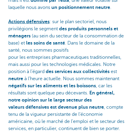
mais il est
dominé par Tesla
, une valeur volatile sur
laquelle nous avons
un positionnement neutre
.
Actions défensives
: sur le plan sectoriel, nous
privilégions le segment
des produits personnels et
ménagers
(au sein du secteur de la consommation de
base) et
les soins de santé
. Dans le domaine de la
santé, nous sommes positifs
pour les entreprises pharmaceutiques traditionnelles,
mais aussi pour les technologies médicales. Notre
position à l’égard
des services aux collectivités
est
neutre
à l’heure actuelle. Nous sommes maintenant
négatifs sur les aliments et les boissons
, car les
résultats sont quelque peu décevants.
En général,
notre opinion sur le large secteur des
valeurs défensives est devenue plus neutre
, compte
tenu de la vigueur persistante de l'économie
américaine, où le marché de l'emploi et le secteur des
services, en particulier, continuent de bien se porter.