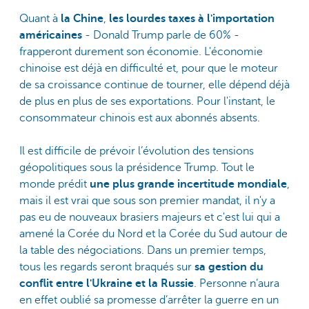
Quant à
la Chine
,
les lourdes taxes à l'importation
américaines
- Donald Trump parle de 60% -
frapperont durement son économie. L'économie
chinoise est déjà en difficulté et, pour que le moteur
de sa croissance continue de tourner, elle dépend déjà
de plus en plus de ses exportations. Pour l'instant, le
consommateur chinois est aux abonnés absents.
Il est difficile de prévoir l’évolution des tensions
géopolitiques sous la présidence Trump. Tout le
monde prédit
une plus grande incertitude mondiale
,
mais il est vrai que sous son premier mandat, il n'y a
pas eu de nouveaux brasiers majeurs et c'est lui qui a
amené la Corée du Nord et la Corée du Sud autour de
la table des négociations. Dans un premier temps,
tous les regards seront braqués sur
sa gestion du
conflit entre l'Ukraine et la Russie
. Personne n’aura
en effet oublié sa promesse d’arrêter la guerre en un