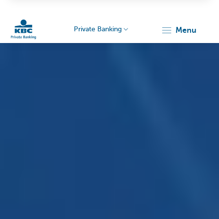
Private Banking
menu
Particulieren