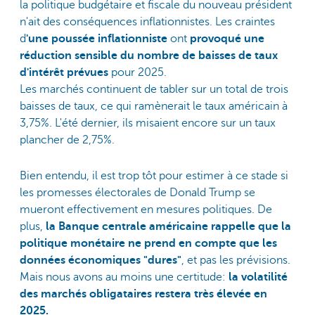
la politique budgétaire et fiscale du nouveau président
n'ait des conséquences inflationnistes. Les craintes
d
'une poussée inflationniste
ont
provoqué une
réduction sensible du nombre de baisses de taux
d'intérêt prévues
pour 2025.
Les marchés continuent de tabler sur un total de trois
baisses de taux, ce qui ramènerait le taux américain à
3,75%. L'été dernier, ils misaient encore sur un taux
plancher de 2,75%.
Bien entendu, il est trop tôt pour estimer à ce stade si
les promesses électorales de Donald Trump se
mueront effectivement en mesures politiques. De
plus,
la Banque centrale américaine rappelle que la
politique monétaire ne prend en compte que les
données économiques "dures"
, et pas les prévisions.
Mais nous avons au moins une certitude:
la volatilité
des marchés obligataires restera très élevée en
2025.