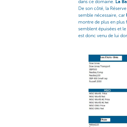
dans ce domaine.
La Ba
De son côté, la Réserv
semble nécessaire, car
montre de plus en plus 
semblent épuisées et le
est donc venu de lui d