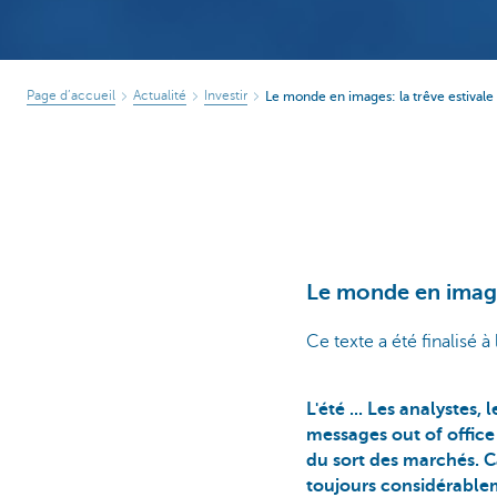
Page d’accueil
Actualité
Investir
Le monde en images: la trêve estivale 
Le monde en images
Ce texte a été finalisé à 
L'été ... Les analystes,
messages out of office 
du sort des marchés. C
toujours considérableme