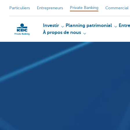
Private Banking
Particuliers
Entrepreneurs
Commercial 
Investir
Planning patrimonial
Entr
À propos de nous
Particulieren