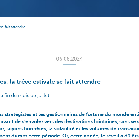
se fait attendre
06.08.2024
: la trêve estivale se fait attendre
la fin du mois de juillet
 les stratégistes et les gestionnaires de fortune du monde ent
avant de s’envoler vers des destinations lointaines, sans se 
ar, soyons honnêtes, la volatilité et les volumes de transac
nt durant cette période. Or, cette année, le réveil a dû êtr