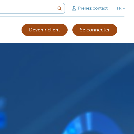
Prenez contact
FR
Devenir client
Se connecter