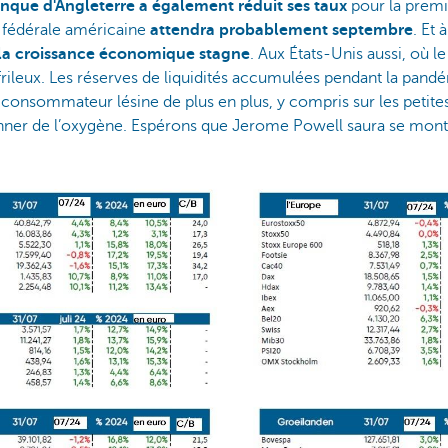
nque d'Angleterre a également réduit ses taux
pour la premi
e fédérale américaine
attendra probablement septembre
. Et 
la croissance économique stagne
. Aux États-Unis aussi, où
frileux. Les réserves de liquidités accumulées pendant la pand
 consommateur lésine de plus en plus, y compris sur les peti
onner de l’oxygène. Espérons que Jerome Powell saura se mont