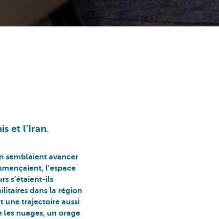
 et l’Iran.
an semblaient avancer
mmençaient, l’espace
rs s’étaient-ils
litaires dans la région
 une trajectoire aussi
e les nuages, un orage