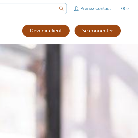
Prenez contact
FR
Devenir client
Se connecter