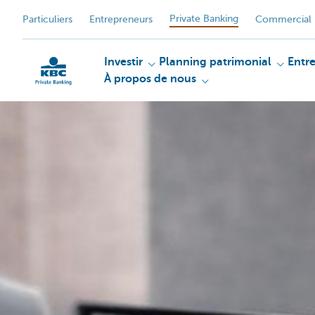
Private Banking
Particuliers
Entrepreneurs
Commercial 
Investir
Planning patrimonial
Entr
À propos de nous
Particulieren