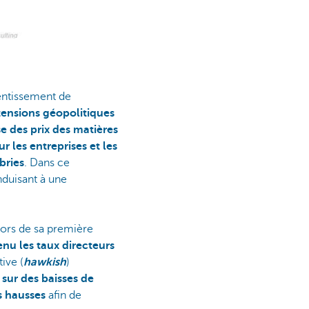
entissement de
tensions géopolitiques
e des prix des matières
 les entreprises et les
bries
. Dans ce
nduisant à une
Lors de sa première
nu les taux directeurs
ive (
hawkish
)
sur des baisses de
s hausses
afin de