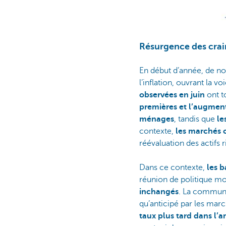
Résurgence des crain
En début d’année, de no
l’inflation, ouvrant la 
observées en juin
ont t
premières et l’augment
ménages
, tandis que
le
contexte,
les marchés o
réévaluation des actifs r
Dans ce contexte,
les 
réunion de politique mon
inchangés
. La communic
qu’anticipé par les mar
taux plus tard dans l’a