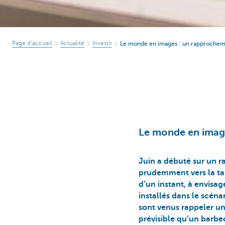
Page d’accueil
Actualité
Investir
Le monde en images : un rapprochement 
Le monde en images
Juin a débuté sur un r
prudemment vers la ta
d’un instant, à envisage
installés dans le scén
sont venus rappeler une
prévisible qu’un barbe