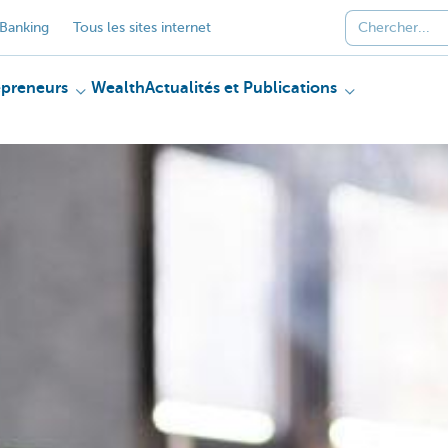
Banking
Tous les sites internet
epreneurs
Wealth
Actualités et Publications