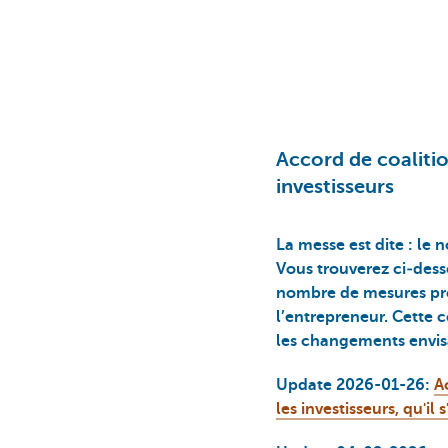
Accord de coalitio
investisseurs
La messe est dite : l
Vous trouverez ci‑desso
nombre de mesures prop
l’entrepreneur. Cette 
les changements envis
Update 2026-01-26:
A
les investisseurs, qu'il