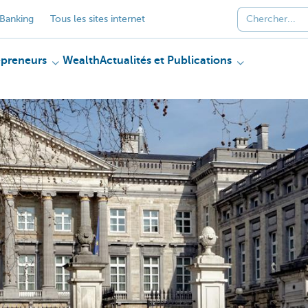
Banking
Tous les sites internet
epreneurs
Wealth
Actualités et Publications