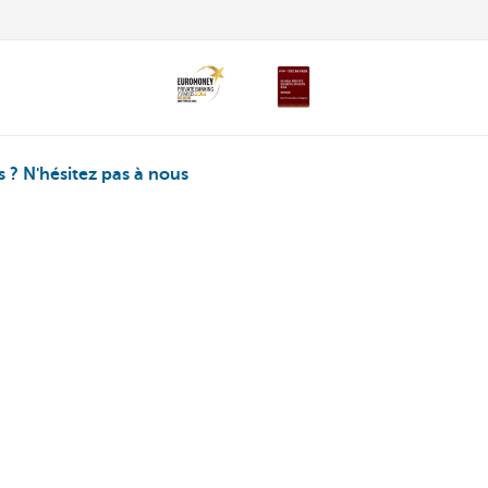
 ? N'hésitez pas à nous
ez vous
-vous
170 170