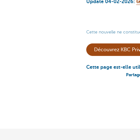
Update 04-02-2026:
t
Cette nouvelle ne constitu
Découvrez KBC Priv
Cette page est-elle uti
Partag