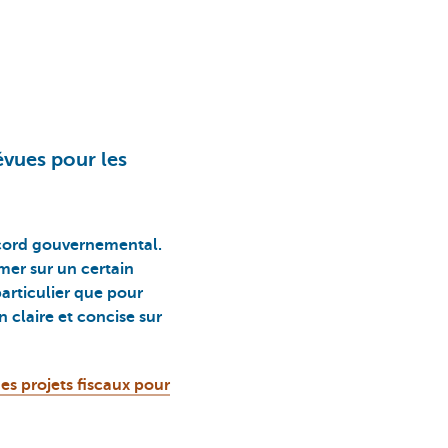
évues pour les
ccord gouvernemental.
rmer sur un certain
articulier que pour
 claire et concise sur
s projets fiscaux pour