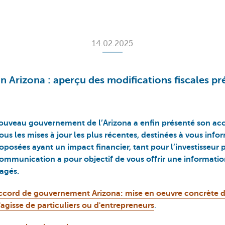
14.02.2025
n Arizona : aperçu des modifications fiscales pr
e nouveau gouvernement de l’Arizona a enfin présenté son a
us les mises à jour les plus récentes, destinées à vous info
osées ayant un impact financier, tant pour l’investisseur p
communication a pour objectif de vous offrir une information
agés.
ccord de gouvernement Arizona: mise en oeuvre concrète de
 s'agisse de particuliers ou d'entrepreneurs
.