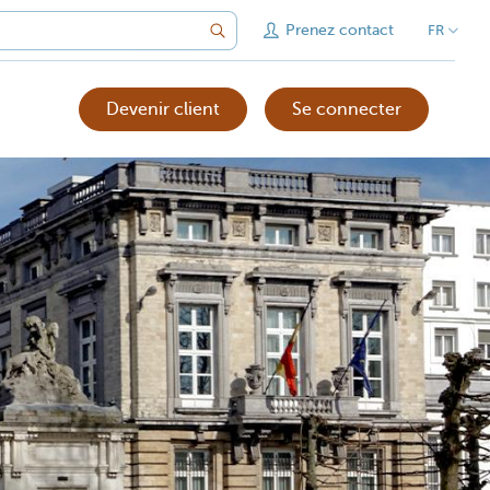
Prenez contact
FR
Devenir client
Se connecter