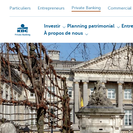
Private Banking
Particuliers
Entrepreneurs
Commercial 
Investir
Planning patrimonial
Entr
À propos de nous
Particulieren