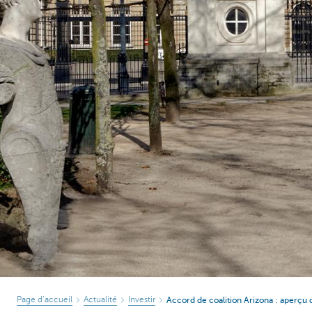
Page d’accueil
Actualité
Investir
Accord de coalition Arizona : aperçu d