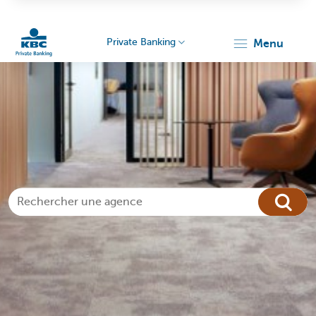
Private Banking
menu
Particulieren