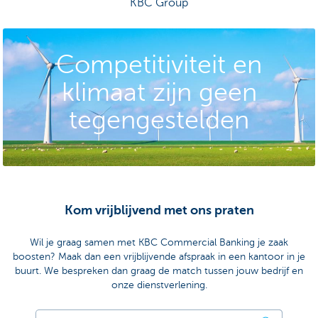
KBC Group
Competitiviteit en
klimaat zijn geen
tegengestelden
Kom vrijblijvend met ons praten
Wil je graag samen met KBC Commercial Banking je zaak
boosten? Maak dan een vrijblijvende afspraak in een kantoor in je
buurt. We bespreken dan graag de match tussen jouw bedrijf en
onze dienstverlening.