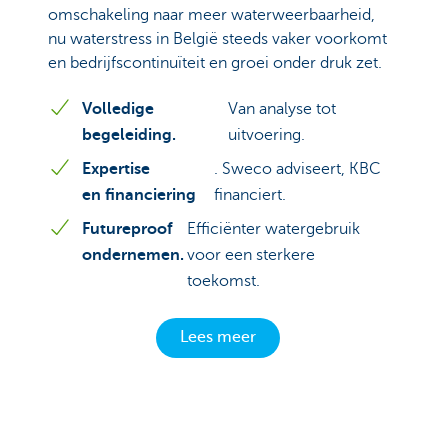
omschakeling naar meer waterweerbaarheid,
nu waterstress in België steeds vaker voorkomt
en bedrijfscontinuïteit en groei onder druk zet.
Volledige
Van analyse tot
begeleiding.
uitvoering.
Expertise
. Sweco adviseert, KBC
en financiering
financiert.
Futureproof
Efficiënter watergebruik
ondernemen.
voor een sterkere
toekomst.
Lees meer