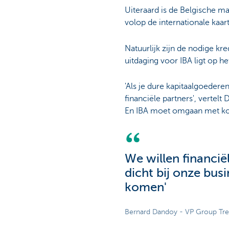
Uiteraard is de Belgische ma
volop de internationale kaart
Natuurlijk zijn de nodige kr
uitdaging voor IBA ligt op he
'Als je dure kapitaalgoedere
financiële partners', vertel
En IBA moet omgaan met kop
We willen financi
dicht bij onze bu
komen'
Bernard Dandoy - VP Group Trea