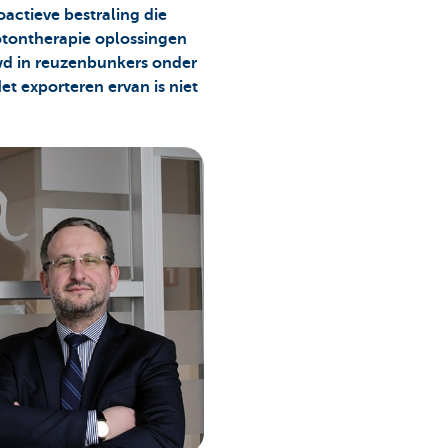
oactieve bestraling die
rotontherapie oplossingen
uwd in reuzenbunkers onder
et exporteren ervan is niet