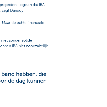
 projecten. Logisch dat IBA
', zegt Dandoy.
. Maar de echte financiële
 niet zonder solide
kennen IBA niet noodzakelijk.
 band hebben, die
voor de dag kunnen