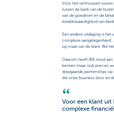
Voor het vertrouwen tussen 
tussen de bank van de buite
van de goederen en de betal
kredietwaardigheid van beide
Een andere uitdaging is het v
complexe aangelegenheid', z
op maat van de klant. We h
Daarom heeft IBA nood aan s
kennen maar ook precies we
diepgaande partnerships op 
die onze business door en d
Voor een klant ui
complexe financië