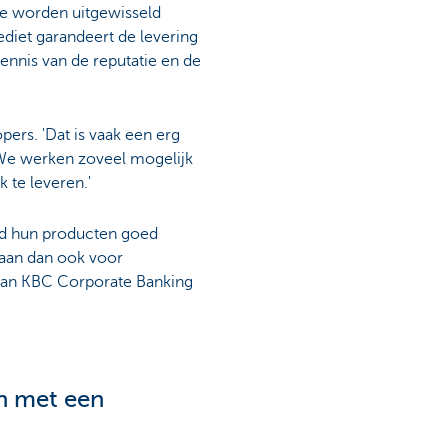
e worden uitgewisseld
diet garandeert de levering
ennis van de reputatie en de
pers. 'Dat is vaak een erg
 We werken zoveel mogelijk
te leveren.'
ijd hun producten goed
gaan dan ook voor
 van KBC Corporate Banking
en met een