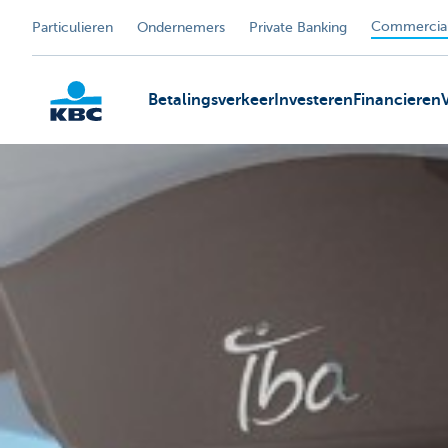
Commercial
Particulieren
Ondernemers
Private Banking
Betalingsverkeer
Investeren
Financieren
KBC