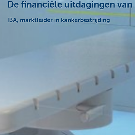
De financiële uitdagingen van
IBA, marktleider in kankerbestrijding