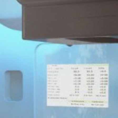
Corporate