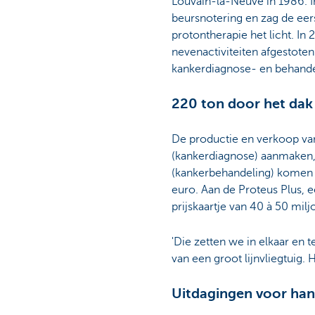
Louvain-la-Neuve in 1986. 
beursnotering en zag de eer
protontherapie het licht. In
nevenactiviteiten afgestoten
kankerdiagnose- en behande
220 ton door het dak
De productie en verkoop van
(kankerdiagnose) aanmaken, 
(kankerbehandeling) komen 
euro. Aan de Proteus Plus, 
prijskaartje van 40 à 50 milj
'Die zetten we in elkaar en 
van een groot lijnvliegtuig. 
Uitdagingen voor han