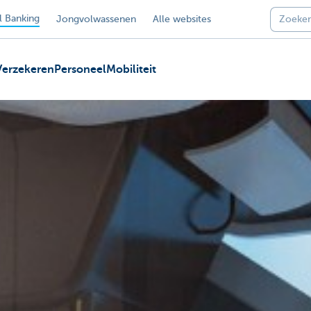
 Banking
Jongvolwassenen
Alle websites
Verzekeren
Personeel
Mobiliteit