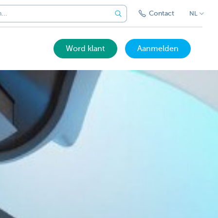
Contact
NL
Word klant
Aanmelden