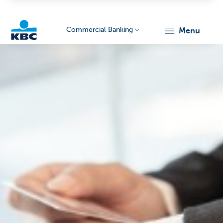
Commercial Banking
menu
KBC
Corporate