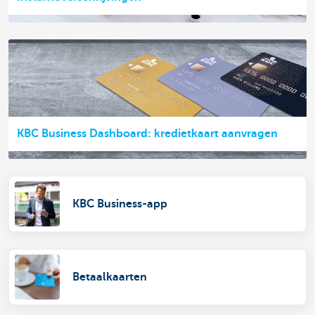
KBC Business Dashboard: kredietkaart aanvragen
KBC Business-app
Betaalkaarten