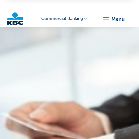
Commercial Banking
menu
KBC
Corporate