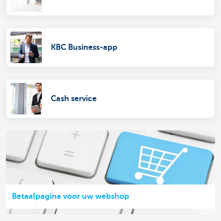
KBC Business-app
Cash service
Betaalpagina voor uw webshop