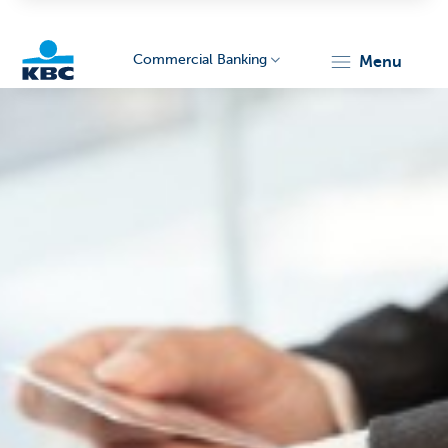
Commercial Banking
menu
KBC
Corporate