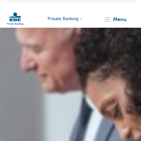
Private Banking
menu
Particulieren