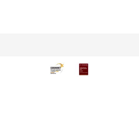
Découvrez la gamme complète
Private Plan
Gestion de portefeuille
Planification successorale
Protection et prévoyance