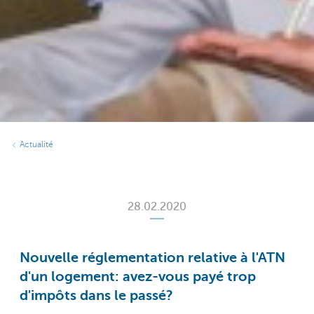
Actualité
28.02.2020
Nouvelle réglementation relative à l'ATN
d'un logement: avez-vous payé trop
d'impôts dans le passé?