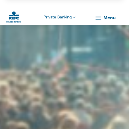
Private Banking
menu
Particulieren