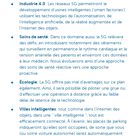
Industrie 4.0
: Les réseaux 5G permettront le
développement d'usines intelligentes ('smart factories')
utilisant les technologies de l'automatisation, de
l'intelligence artificielle, de la réalité augmentée et de
l'Internet des objets.
Soins de santé
: Dans ce domaine aussi, la 5G relèvera
des défis, en introduisant notamment des vêtements
qui surveillent en permanence le rythme cardiaque et la
tension artérielle des patients et enverront ces données
à leur médecin. Nous évoluerons ainsi d'une approche
des soins de santé réactive vers une approche
proactive.
Écologie
: La 5G offrira pas mal d'avantages sur ce plan
également. Ainsi, il sera possible de piloter une grue ou
d'effectuer une opération à distance grâce au faible
délai de latence de la technologie.
Villes intelligentes
: tout comme dans l'Internet des
objets, dans une " ville intelligente ", tout est
efficacement connecté. À l'avenir, les places de parking
indiqueront qu'elles sont occupées, de sorte que vous
(ou votre voiture autonome) serez automatiquement