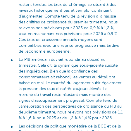
restent tendus, les taux de chômage se situant à des
niveaux historiquement bas et l'emploi continuant
d'augmenter. Compte tenu de la révision à la hausse
des chiffres de croissance du premier trimestre, nous
relevons nos prévisions pour 2025 de 0,9 % à 1,2 %,
tout en maintenant nos prévisions pour 2026 à 0,9 %.
Ces taux de croissance annuels moyens sont
compatibles avec une reprise progressive mais tardive
de l'économie européenne.
Le PIB américain devrait rebondir au deuxième
trimestre. Cela dit, la dynamique sous-jacente suscite
des inquiétudes. Bien que la confiance des
consommateurs ait rebondi, les ventes au détail ont
baissé en mai. Le marché du logement subit également
la pression des taux d'intérêt toujours élevés. Le
marché du travail reste résistant mais montre des
signes d'assouplissement progressif. Compte tenu de
l'amélioration des perspectives de croissance du PIB au
deuxième trimestre, nous relevons nos prévisions de 1,1
% à 1,6 % pour 2025 et de 1,2 % à 1,4 % pour 2026.
Les décisions de politique monétaire de la BCE et de la