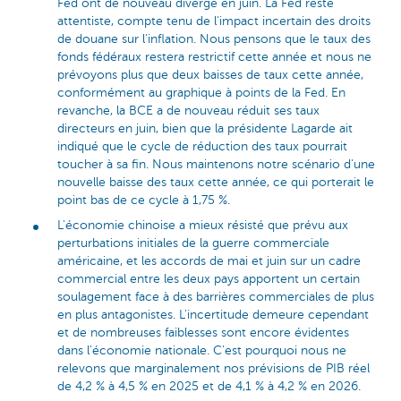
Fed ont de nouveau divergé en juin. La Fed reste
attentiste, compte tenu de l'impact incertain des droits
de douane sur l'inflation. Nous pensons que le taux des
fonds fédéraux restera restrictif cette année et nous ne
prévoyons plus que deux baisses de taux cette année,
conformément au graphique à points de la Fed. En
revanche, la BCE a de nouveau réduit ses taux
directeurs en juin, bien que la présidente Lagarde ait
indiqué que le cycle de réduction des taux pourrait
toucher à sa fin. Nous maintenons notre scénario d'une
nouvelle baisse des taux cette année, ce qui porterait le
point bas de ce cycle à 1,75 %.
L'économie chinoise a mieux résisté que prévu aux
perturbations initiales de la guerre commerciale
américaine, et les accords de mai et juin sur un cadre
commercial entre les deux pays apportent un certain
soulagement face à des barrières commerciales de plus
en plus antagonistes. L'incertitude demeure cependant
et de nombreuses faiblesses sont encore évidentes
dans l'économie nationale. C'est pourquoi nous ne
relevons que marginalement nos prévisions de PIB réel
de 4,2 % à 4,5 % en 2025 et de 4,1 % à 4,2 % en 2026.