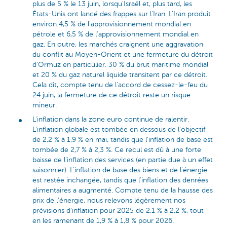
plus de 5 % le 13 juin, lorsqu'Israël et, plus tard, les
États-Unis ont lancé des frappes sur l'Iran. L'Iran produit
environ 4,5 % de l'approvisionnement mondial en
pétrole et 6,5 % de l'approvisionnement mondial en
gaz. En outre, les marchés craignent une aggravation
du conflit au Moyen-Orient et une fermeture du détroit
d'Ormuz en particulier. 30 % du brut maritime mondial
et 20 % du gaz naturel liquide transitent par ce détroit.
Cela dit, compte tenu de l'accord de cessez-le-feu du
24 juin, la fermeture de ce détroit reste un risque
mineur.
L'inflation dans la zone euro continue de ralentir.
L'inflation globale est tombée en dessous de l'objectif
de 2,2 % à 1,9 % en mai, tandis que l'inflation de base est
tombée de 2,7 % à 2,3 %. Ce recul est dû à une forte
baisse de l'inflation des services (en partie due à un effet
saisonnier). L'inflation de base des biens et de l'énergie
est restée inchangée, tandis que l'inflation des denrées
alimentaires a augmenté. Compte tenu de la hausse des
prix de l'énergie, nous relevons légèrement nos
prévisions d'inflation pour 2025 de 2,1 % à 2,2 %, tout
en les ramenant de 1,9 % à 1,8 % pour 2026.