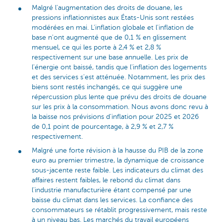
Malgré l'augmentation des droits de douane, les
pressions inflationnistes aux États-Unis sont restées
modérées en mai. L'inflation globale et l'inflation de
base n'ont augmenté que de 0,1 % en glissement
mensuel, ce qui les porte à 2,4 % et 2,8 %
respectivement sur une base annuelle. Les prix de
l'énergie ont baissé, tandis que l'inflation des logements
et des services s'est atténuée. Notamment, les prix des
biens sont restés inchangés, ce qui suggère une
répercussion plus lente que prévu des droits de douane
sur les prix à la consommation. Nous avons donc revu à
la baisse nos prévisions d'inflation pour 2025 et 2026
de 0,1 point de pourcentage, à 2,9 % et 2,7 %
respectivement.
Malgré une forte révision à la hausse du PIB de la zone
euro au premier trimestre, la dynamique de croissance
sous-jacente reste faible. Les indicateurs du climat des
affaires restent faibles, le rebond du climat dans
l'industrie manufacturière étant compensé par une
baisse du climat dans les services. La confiance des
consommateurs se rétablit progressivement, mais reste
à un niveau bas. Les marchés du travail européens