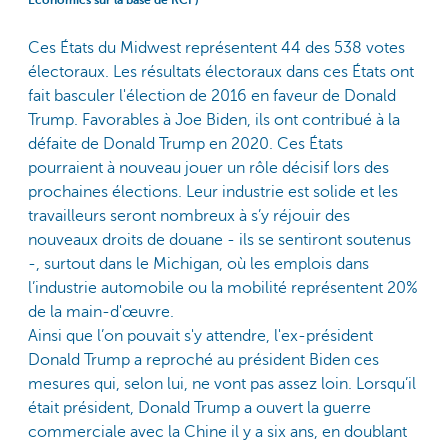
Economics sur la base de RCP)
Ces États du Midwest représentent 44 des 538 votes
électoraux. Les résultats électoraux dans ces États ont
fait basculer l'élection de 2016 en faveur de Donald
Trump. Favorables à Joe Biden, ils ont contribué à la
défaite de Donald Trump en 2020. Ces États
pourraient à nouveau jouer un rôle décisif lors des
prochaines élections. Leur industrie est solide et les
travailleurs seront nombreux à s’y réjouir des
nouveaux droits de douane - ils se sentiront soutenus
-, surtout dans le Michigan, où les emplois dans
l’industrie automobile ou la mobilité représentent 20%
de la main-d'œuvre.
Ainsi que l’on pouvait s'y attendre, l'ex-président
Donald Trump a reproché au président Biden ces
mesures qui, selon lui, ne vont pas assez loin. Lorsqu’il
était président, Donald Trump a ouvert la guerre
commerciale avec la Chine il y a six ans, en doublant