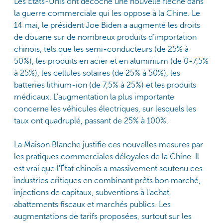
Les États-Unis ont décoché une nouvelle flèche dans
la guerre commerciale qui les oppose à la Chine. Le
14 mai, le président Joe Biden a augmenté les droits
de douane sur de nombreux produits d’importation
chinois, tels que les semi-conducteurs (de 25% à
50%), les produits en acier et en aluminium (de 0-7,5%
à 25%), les cellules solaires (de 25% à 50%), les
batteries lithium-ion (de 7,5% à 25%) et les produits
médicaux. L'augmentation la plus importante
concerne les véhicules électriques, sur lesquels les
taux ont quadruplé, passant de 25% à 100%.
La Maison Blanche justifie ces nouvelles mesures par
les pratiques commerciales déloyales de la Chine. Il
est vrai que l'État chinois a massivement soutenu ces
industries critiques en combinant prêts bon marché,
injections de capitaux, subventions à l'achat,
abattements fiscaux et marchés publics. Les
augmentations de tarifs proposées, surtout sur les