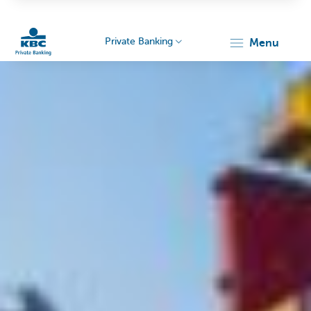
Private Banking
menu
Particulieren