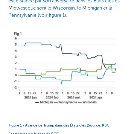
est distancé par son adversaire dans les États clés du
Midwest que sont le Wisconsin, le Michigan et la
Pennsylvanie (voir figure 1).
Figure 1 - Avance de Trump dans des États clés (Source: KBC