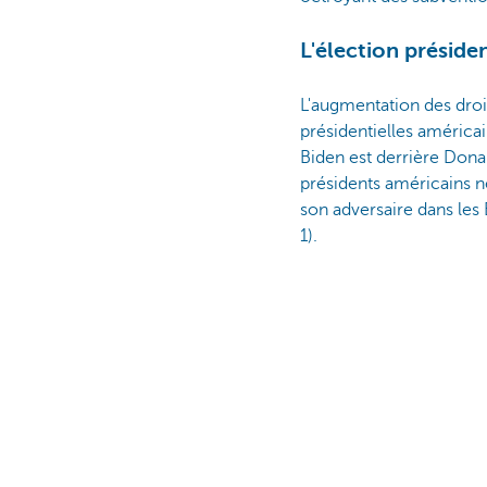
L'élection préside
L'augmentation des droi
présidentielles américai
Biden est derrière Dona
présidents américains ne
son adversaire dans les 
1).