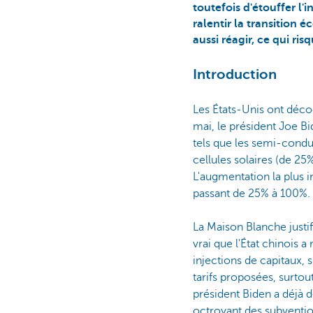
toutefois d'étouffer l'
ralentir la transition
aussi réagir, ce qui ri
Introduction
Les États-Unis ont déco
mai, le président Joe B
tels que les semi-condu
cellules solaires (de 25
L'augmentation la plus i
passant de 25% à 100%.
La Maison Blanche justif
vrai que l'État chinois
injections de capitaux,
tarifs proposées, surtou
président Biden a déjà d
octroyant des subvention