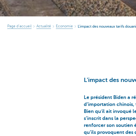
Page d’accueil
Actualité
Economie
L'impact des nouveaux tarifs douan
L'impact des nouv
Le président Biden a 
d’importation chinois, 
Bien qu'il ait invoqué
s’inscrit dans la persp
renforcer son soutien é
qu’ils provoquent des