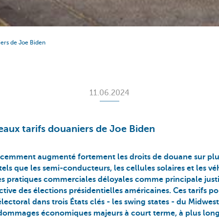
iers de Joe Biden
11.06.2024
eaux tarifs douaniers de Joe Biden
récemment augmenté fortement les droits de douane sur plu
tels que les semi-conducteurs, les cellules solaires et les vé
 les pratiques commerciales déloyales comme principale justi
ective des élections présidentielles américaines. Ces tarifs po
lectoral dans trois États clés - les swing states - du Midwest
 dommages économiques majeurs à court terme, à plus long t