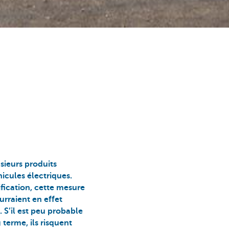
sieurs produits
hicules électriques.
fication, cette mesure
urraient en effet
. S’il est peu probable
erme, ils risquent