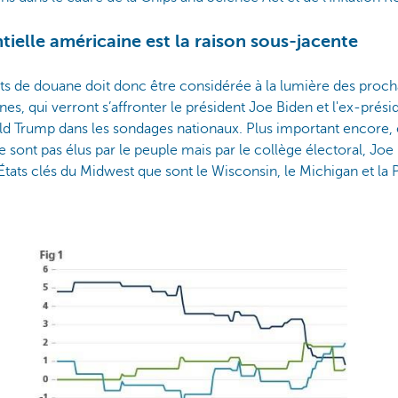
ntielle américaine est la raison sous-jacente
ts de douane doit donc être considérée à la lumière des proch
nes, qui verront s’affronter le président Joe Biden et l'ex-pré
ld Trump dans les sondages nationaux. Plus important encore, 
 sont pas élus par le peuple mais par le collège électoral, Joe
États clés du Midwest que sont le Wisconsin, le Michigan et la 