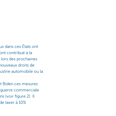
ux dans ces États ont
ont contribué à la
 lors des prochaines
s nouveaux droits de
dustrie automobile ou la
ent Biden ces mesures
 la guerre commerciale
 (voir figure 2). Il
 de taxer à 10%