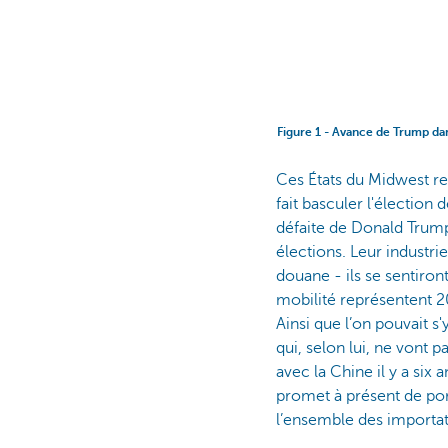
Figure 1 - Avance de Trump da
Ces États du Midwest re
fait basculer l'élection
défaite de Donald Trump
élections. Leur industri
douane - ils se sentiron
mobilité représentent 
Ainsi que l’on pouvait 
qui, selon lui, ne vont 
avec la Chine il y a six 
promet à présent de port
l’ensemble des importat