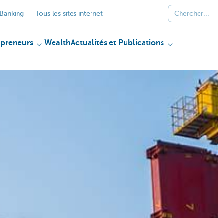
Banking
Tous les sites internet
epreneurs
Wealth
Actualités et Publications