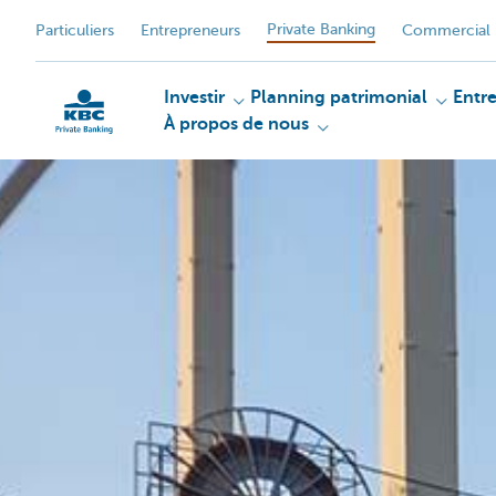
Private Banking
Particuliers
Entrepreneurs
Commercial 
Investir
Planning patrimonial
Entr
À propos de nous
Particulieren