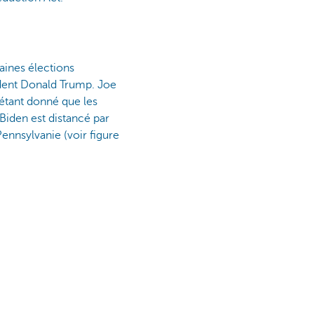
aines élections
sident Donald Trump. Joe
étant donné que les
 Biden est distancé par
Pennsylvanie (voir figure