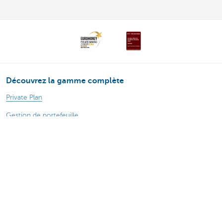
Découvrez la gamme complète
Private Plan
Gestion de portefeuille
Planification successorale
Protection et prévoyance
Wealth Management
À propos de nous
Actualité