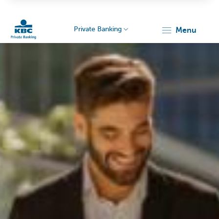
Private Banking
menu
Particulieren