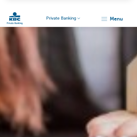
Private Banking
menu
Particulieren