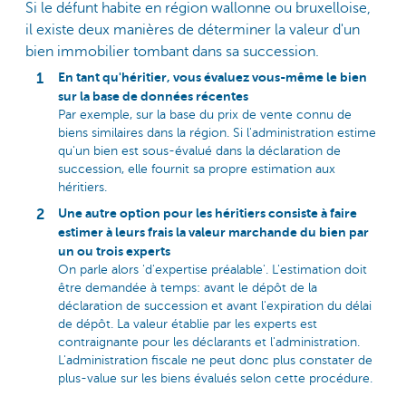
Si le défunt habite en région wallonne ou bruxelloise,
il existe deux manières de déterminer la valeur d'un
bien immobilier tombant dans sa succession.
En tant qu'héritier, vous évaluez vous-même le bien
sur la base de données récentes
Par exemple, sur la base du prix de vente connu de
biens similaires dans la région. Si l'administration estime
qu'un bien est sous-évalué dans la déclaration de
succession, elle fournit sa propre estimation aux
héritiers.
Une autre option pour les héritiers consiste à faire
estimer à leurs frais la valeur marchande du bien par
un ou trois experts
On parle alors 'd'expertise préalable'. L'estimation doit
être demandée à temps: avant le dépôt de la
déclaration de succession et avant l'expiration du délai
de dépôt. La valeur établie par les experts est
contraignante pour les déclarants et l'administration.
L'administration fiscale ne peut donc plus constater de
plus-value sur les biens évalués selon cette procédure.