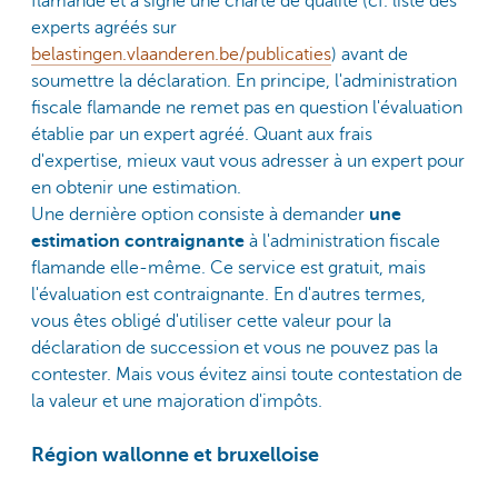
flamande et a signé une charte de qualité (cf. liste des
experts agréés sur
belastingen.vlaanderen.be/publicaties
) avant de
soumettre la déclaration. En principe, l'administration
fiscale flamande ne remet pas en question l'évaluation
établie par un expert agréé. Quant aux frais
d'expertise, mieux vaut vous adresser à un expert pour
en obtenir une estimation.
Une dernière option consiste à demander
une
estimation contraignante
à l'administration fiscale
flamande elle-même. Ce service est gratuit, mais
l'évaluation est contraignante. En d'autres termes,
vous êtes obligé d'utiliser cette valeur pour la
déclaration de succession et vous ne pouvez pas la
contester. Mais vous évitez ainsi toute contestation de
la valeur et une majoration d'impôts.
Région wallonne et bruxelloise