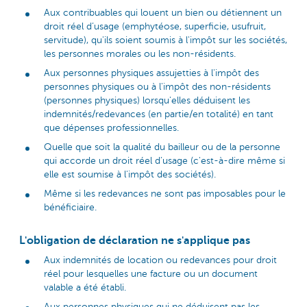
Aux contribuables qui louent un bien ou détiennent un
droit réel d’usage (emphytéose, superficie, usufruit,
servitude), qu'ils soient soumis à l'impôt sur les sociétés,
les personnes morales ou les non-résidents.
Aux personnes physiques assujetties à l'impôt des
personnes physiques ou à l'impôt des non-résidents
(personnes physiques) lorsqu'elles déduisent les
indemnités/redevances (en partie/en totalité) en tant
que dépenses professionnelles.
Quelle que soit la qualité du bailleur ou de la personne
qui accorde un droit réel d’usage (c'est-à-dire même si
elle est soumise à l'impôt des sociétés).
Même si les redevances ne sont pas imposables pour le
bénéficiaire.
L'obligation de déclaration ne s'applique pas
Aux indemnités de location ou redevances pour droit
réel pour lesquelles une facture ou un document
valable a été établi.
Aux personnes physiques qui ne déduisent pas les