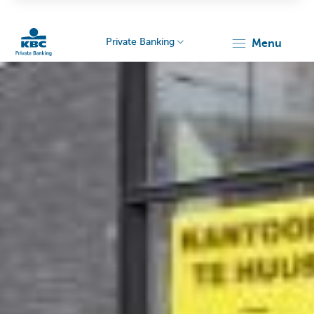
Private Banking
menu
Particulieren