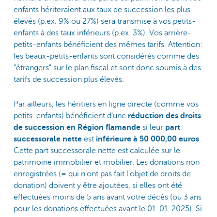
enfants hériteraient aux taux de succession les plus
élevés (p.ex. 9% ou 27%) sera transmise à vos petits-
enfants à des taux inférieurs (p.ex. 3%). Vos arrière-
petits-enfants bénéficient des mêmes tarifs. Attention:
les beaux-petits-enfants sont considérés comme des
"étrangers" sur le plan fiscal et sont donc soumis à des
tarifs de succession plus élevés.
Par ailleurs, les héritiers en ligne directe (comme vos
petits-enfants) bénéficient d'une
réduction des droits
de succession en Région flamande
si leur
part
successorale nette
est
inférieure à 50 000,00 euros
.
Cette part successorale nette est calculée sur le
patrimoine immobilier et mobilier. Les donations non
enregistrées (= qui n'ont pas fait l'objet de droits de
donation) doivent y être ajoutées, si elles ont été
effectuées moins de 5 ans avant votre décès (ou 3 ans
pour les donations effectuées avant le 01-01-2025). Si