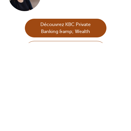
Découvrez KBC Private
Banking &amp; Wealth
S’abonner à notre lettre
d’information
Cette nouvelle ne constitue ni une recommandation
d'investissement ni un conseil.
Partagez cette page
Cette page est-elle utile pour vous?