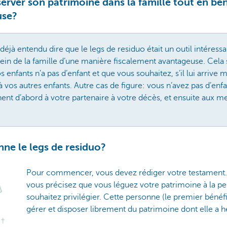
rver son patrimoine dans la famille tout en bén
use?
éjà entendu dire que le legs de residuo était un outil intéress
ein de la famille d’une manière fiscalement avantageuse. Cela s
s enfants n’a pas d’enfant et que vous souhaitez, s’il lui arrive 
 vos autres enfants. Autre cas de figure: vous n’avez pas d’enf
ent d’abord à votre partenaire à votre décès, et ensuite aux 
e le legs de residuo?
Pour commencer, vous devez rédiger votre testament.
vous précisez que vous léguez votre patrimoine à la p
souhaitez privilégier. Cette personne (le premier bénéfi
gérer et disposer librement du patrimoine dont elle a hé