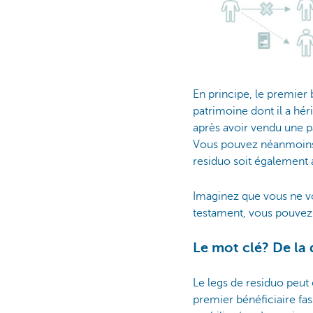
En principe, le premier 
patrimoine dont il a héri
après avoir vendu une pa
Vous pouvez néanmoins p
residuo soit également a
Imaginez que vous ne vo
testament, vous pouvez 
Le mot clé? De la d
Le legs de residuo peut 
premier bénéficiaire fas