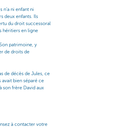
 n’a ni enfant ni
s deux enfants. Ils
ertu du droit successoral
 héritiers en ligne
. Son patrimoine, y
er de droits de
as de décès de Jules, ce
es avait bien séparé ce
 à son frère David aux
ensez à contacter votre