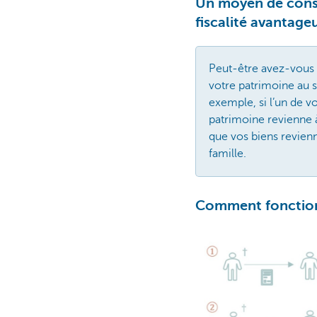
Un moyen de conse
fiscalité avantage
Peut-être avez-vous d
votre patrimoine au s
exemple, si l’un de vo
patrimoine revienne à
que vos biens revienn
famille.
Comment fonctionn