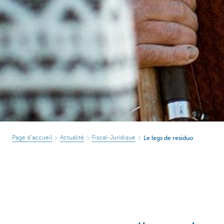
Page d’accueil
Actualité
Fiscal-Juridique
Le legs de residuo