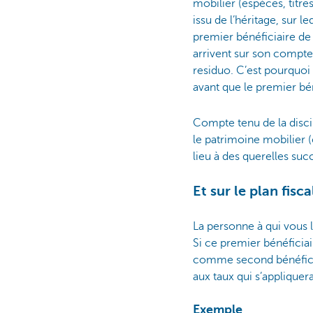
mobilier (espèces, titre
issu de l’héritage, sur 
premier bénéficiaire de 
arrivent sur son compte
residuo. C’est pourquoi
avant que le premier bén
Compte tenu de la discipl
le patrimoine mobilier 
lieu à des querelles suc
Et sur le plan fisca
La personne à qui vous 
Si ce premier bénéficiai
comme second bénéficiai
aux taux qui s’appliquer
Exemple