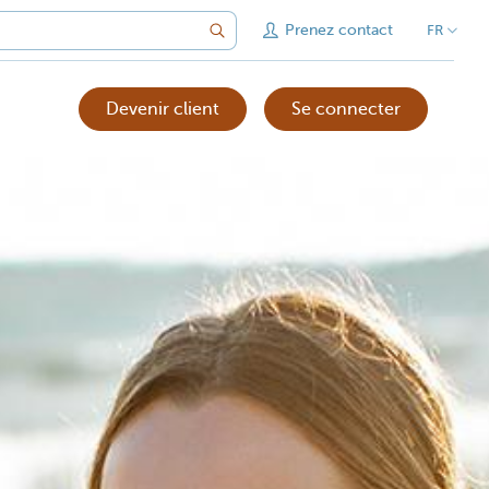
Prenez contact
FR
Devenir client
Se connecter