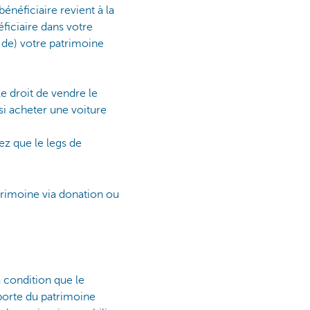
énéficiaire revient à la
iciaire dans votre
 de) votre patrimoine
le droit de vendre le
ssi acheter une voiture
z que le legs de
trimoine via donation ou
à condition que le
mporte du patrimoine