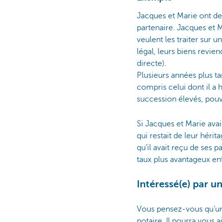
Jacques et Marie ont deu
partenaire. Jacques et M
veulent les traiter sur 
légal, leurs biens revien
directe).
Plusieurs années plus ta
compris celui dont il a 
succession élevés, pouv
Si Jacques et Marie avai
qui restait de leur hérita
qu’il avait reçu de ses p
taux plus avantageux ent
Intéressé(e) par u
Vous pensez-vous qu’un l
notaire. Il pourra vous 