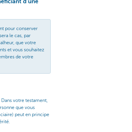
éficiant d’une
ant pour conserver
era le cas, par
malheur, que votre
ants et vous souhaitez
membres de votre
 Dans votre testament,
ersonne que vous
ciaire) peut en principe
rité.