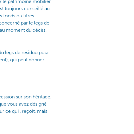
ur le patrimoine mobilier
est toujours conseillé au
s fonds ou titres
concerné par le legs de
re au moment du décès,
e du legs de residuo pour
nt), qui peut donner
ession sur son héritage.
r que vous avez désigné
 ce qu’il reçoit, mais