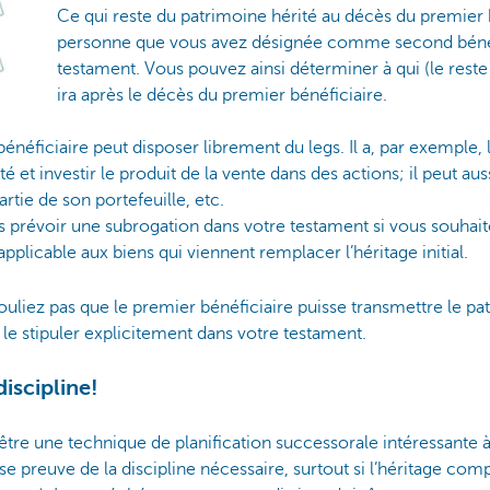
Ce qui reste du patrimoine hérité au décès du premier b
personne que vous avez désignée comme second bénéf
testament. Vous pouvez ainsi déterminer à qui (le reste
ira après le décès du premier bénéficiaire.
bénéficiaire peut disposer librement du legs. Il a, par exemple, 
té et investir le produit de la vente dans des actions; il peut au
rtie de son portefeuille, etc.
révoir une subrogation dans votre testament si vous souhaite
pplicable aux biens qui viennent remplacer l’héritage initial.
uliez pas que le premier bénéficiaire puisse transmettre le pa
le stipuler explicitement dans votre testament.
iscipline!
être une technique de planification successorale intéressante 
se preuve de la discipline nécessaire, surtout si l’héritage co