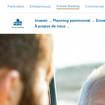
Private Banking
Particuliers
Entrepreneurs
Commercial 
Investir
Planning patrimonial
Entr
À propos de nous
Particulieren