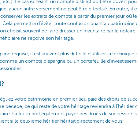
s, etc.). Le cas échéant, un compte distinct doit être ouvert po
lequel aucun autre versement ne peut être effectué. En outre, il 
conserver les extraits de compte à partir du premier jour où le
. Cela permettra d’éviter toute confusion quant au patrimoine 
 on choisit souvent de faire dresser un inventaire par le notai
éficiaire ne reçoive son héritage.
ine requise, il est souvent plus difficile d’utiliser la techniqu
(comme un compte d’épargne ou un portefeuille d’investisseme
cessorales.
l?
léguez votre patrimoine en premier lieu paie des droits de succ
re décède, ce qui reste de votre héritage reviendra à l’héritie
re. Celui-ci doit également payer des droits de succession sur
aient si le deuxième héritier héritait directement de vous.