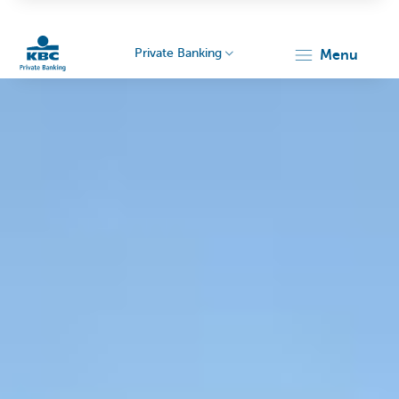
Private Banking
menu
Particulieren