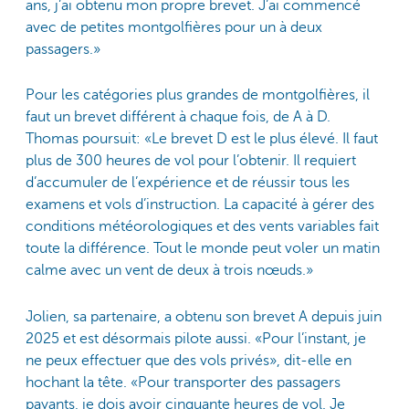
ans, j’ai obtenu mon propre brevet. J’ai commencé
avec de petites montgolfières pour un à deux
passagers.»
Pour les catégories plus grandes de montgolfières, il
faut un brevet différent à chaque fois, de A à D.
Thomas poursuit: «Le brevet D est le plus élevé. Il faut
plus de 300 heures de vol pour l’obtenir. Il requiert
d’accumuler de l’expérience et de réussir tous les
examens et vols d’instruction. La capacité à gérer des
conditions météorologiques et des vents variables fait
toute la différence. Tout le monde peut voler un matin
calme avec un vent de deux à trois nœuds.»
Jolien, sa partenaire, a obtenu son brevet A depuis juin
2025 et est désormais pilote aussi. «Pour l’instant, je
ne peux effectuer que des vols privés», dit-elle en
hochant la tête. «Pour transporter des passagers
payants, je dois avoir cinquante heures de vol. Je