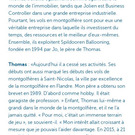
monde de l’immobilier, tandis que Jolien est Business
Controller dans une grande entreprise industrielle.
Pourtant, les vols en montgolfière sont pour eux une
véritable entreprise dans laquelle ils investissent du
temps, des ressources et le meilleur d’eux-mêmes.
Ensemble, ils exploitent Spildooren Ballooning,
fondée en 1994 par Jo, le père de Thomas.
Thomas
: «Aujourd’hui il a cessé ses activités. Ses
débuts ont aussi marqué les débuts des vols de
montgolfières à Saint-Nicolas, la ville par excellence
de la montgolfière en Flandre. Mon père a obtenu son
brevet en 1989. D’abord comme hobby. Il était
garagiste de profession. » Enfant, Thomas lui-même a
grandi dans le monde de la montgolfière, et il ne l’a
jamais quitté. « Pour moi, c’était un immense terrain
de jeu », se souvient-il. « Mon intérêt allait croissant à
mesure que je pouvais l’aider davantage. En 2015, à 21