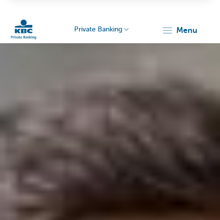
Private Banking
menu
Particulieren