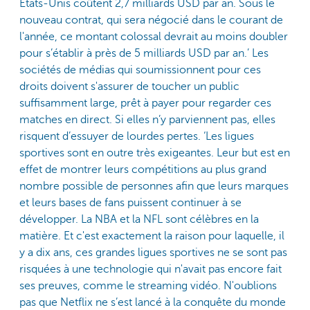
États-Unis coûtent 2,7 milliards USD par an. Sous le
nouveau contrat, qui sera négocié dans le courant de
l'année, ce montant colossal devrait au moins doubler
pour s’établir à près de 5 milliards USD par an.’ Les
sociétés de médias qui soumissionnent pour ces
droits doivent s'assurer de toucher un public
suffisamment large, prêt à payer pour regarder ces
matches en direct. Si elles n’y parviennent pas, elles
risquent d’essuyer de lourdes pertes. ‘Les ligues
sportives sont en outre très exigeantes. Leur but est en
effet de montrer leurs compétitions au plus grand
nombre possible de personnes afin que leurs marques
et leurs bases de fans puissent continuer à se
développer. La NBA et la NFL sont célèbres en la
matière. Et c'est exactement la raison pour laquelle, il
y a dix ans, ces grandes ligues sportives ne se sont pas
risquées à une technologie qui n'avait pas encore fait
ses preuves, comme le streaming vidéo. N'oublions
pas que Netflix ne s’est lancé à la conquête du monde