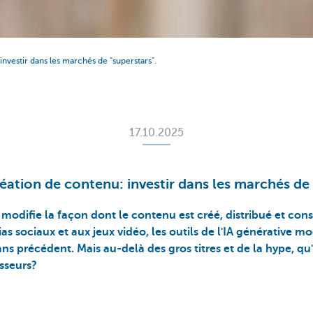
investir dans les marchés de "superstars".
17.10.2025
réation de contenu: investir dans les marchés de 
) modifie la façon dont le contenu est créé, distribué et c
as sociaux et aux jeux vidéo, les outils de l'IA générative mod
ns précédent. Mais au-delà des gros titres et de la hype, qu
isseurs?