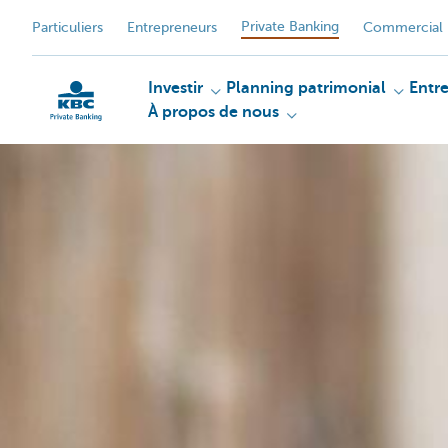
Private Banking
Particuliers
Entrepreneurs
Commercial 
Investir
Planning patrimonial
Entr
À propos de nous
Particulieren