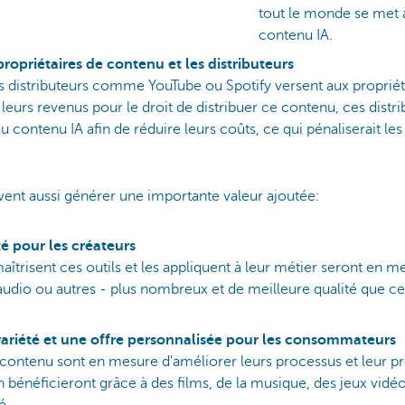
tout le monde se me
contenu IA.
 propriétaires de contenu et les distributeurs
s distributeurs comme YouTube ou Spotify versent aux proprié
leurs revenus pour le droit de distribuer ce contenu, ces distr
au contenu IA afin de réduire leurs coûts, ce qui pénaliserait les
uvent aussi générer une importante valeur ajoutée:
té pour les créateurs
aîtrisent ces outils et les appliquent à leur métier seront en 
udio ou autres - plus nombreux et de meilleure qualité que ceux
ariété et une offre personnalisée pour les consommateurs
e contenu sont en mesure d'améliorer leurs processus et leur pr
énéficieront grâce à des films, de la musique, des jeux vidéo
é.