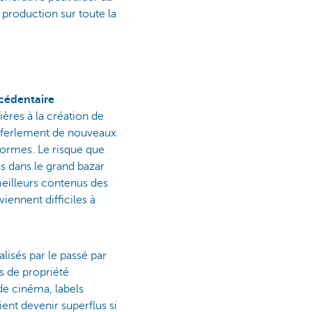
a production sur toute la
xcédentaire
ières à la création de
éferlement de nouveaux
formes. Le risque que
s dans le grand bazar
meilleurs contenus des
iennent difficiles à
lisés par le passé par
ts de propriété
 de cinéma, labels
ent devenir superflus si