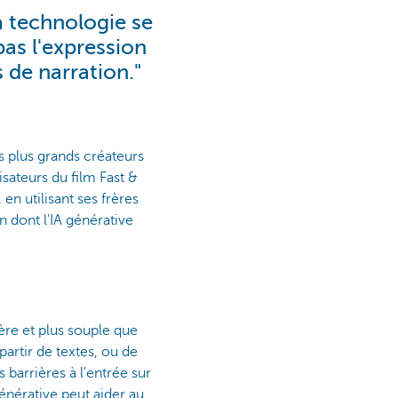
a technologie se
pas l'expression
 de narration."
 plus grands créateurs
sateurs du film Fast &
en utilisant ses frères
n dont l'IA générative
ère et plus souple que
partir de textes, ou de
 barrières à l'entrée sur
énérative peut aider au