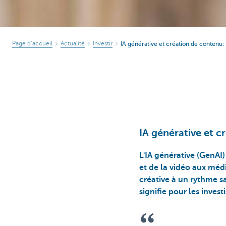
Page d’accueil
Actualité
Investir
IA générative et création de contenu: 
IA générative et c
L'IA générative (GenAI
et de la vidéo aux médi
créative à un rythme sa
signifie pour les invest