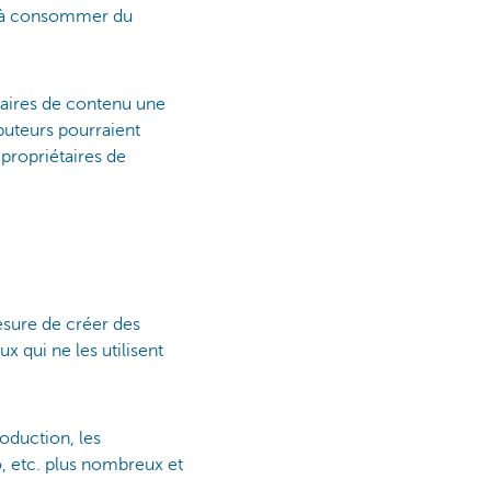
t à consommer du
taires de contenu une
ibuteurs pourraient
 propriétaires de
mesure de créer des
 qui ne les utilisent
oduction, les
, etc. plus nombreux et