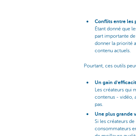
Conflits entre les
Étant donné que le
part importante de 
donner la priorité 
contenu actuels.
Pourtant, ces outils pe
Un gain d'efficaci
Les créateurs qui m
contenus - vidéo, a
pas.
Une plus grande v
Si les créateurs d
consommateurs en b
de meilleure qualit