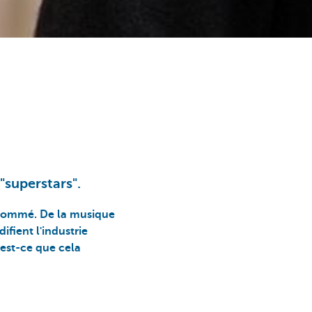
"superstars".
onsommé. De la musique
ifient l'industrie
'est-ce que cela