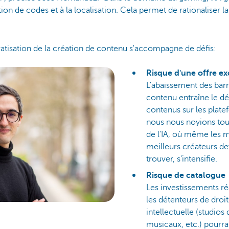
tion de codes et à la localisation. Cela permet de rationaliser l
atisation de la création de contenu s'accompagne de défis:
Risque d'une offre e
L'abaissement des barr
contenu entraîne le d
contenus sur les plate
nous nous noyions tou
de l'IA, où même les 
meilleurs créateurs dev
trouver, s'intensifie.
Risque de catalogue
Les investissements réa
les détenteurs de droi
intellectuelle (studios
musicaux, etc.) pourrai