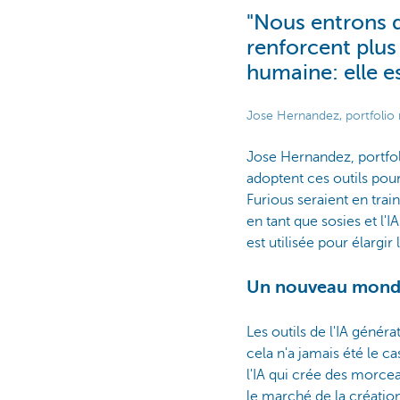
"Nous entrons d
renforcent plus
humaine: elle e
Jose Hernandez, portfoli
Jose Hernandez, portfo
adoptent ces outils pour
Furious seraient en train
en tant que sosies et l'
est utilisée pour élargir 
Un nouveau monde 
Les outils de l'IA géné
cela n'a jamais été le ca
l'IA qui crée des morcea
le marché de la créatio