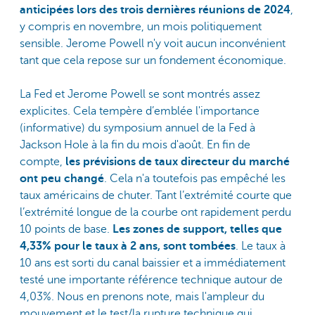
anticipées lors des trois dernières réunions de 2024
,
y compris en novembre, un mois politiquement
sensible. Jerome Powell n'y voit aucun inconvénient
tant que cela repose sur un fondement économique.
La Fed et Jerome Powell se sont montrés assez
explicites. Cela tempère d’emblée l'importance
(informative) du symposium annuel de la Fed à
Jackson Hole à la fin du mois d'août. En fin de
compte,
les prévisions de taux directeur du marché
ont peu changé
. Cela n'a toutefois pas empêché les
taux américains de chuter. Tant l’extrémité courte que
l’extrémité longue de la courbe ont rapidement perdu
10 points de base.
Les zones de support, telles que
4,33% pour le taux à 2 ans, sont tombées
. Le taux à
10 ans est sorti du canal baissier et a immédiatement
testé une importante référence technique autour de
4,03%. Nous en prenons note, mais l'ampleur du
mouvement et le test/la rupture technique qui