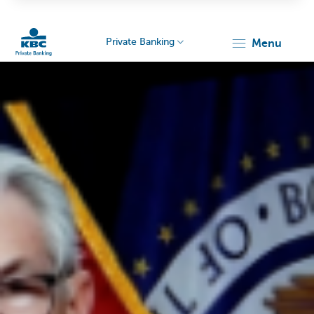
Private Banking
menu
Particulieren