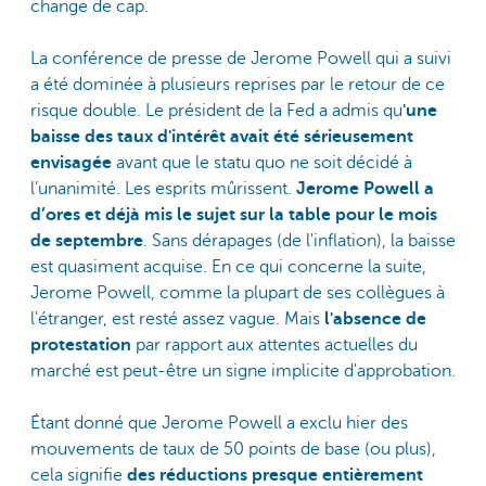
change de cap.
La conférence de presse de Jerome Powell qui a suivi
a été dominée à plusieurs reprises par le retour de ce
risque double. Le président de la Fed a admis qu
'une
baisse des taux d'intérêt avait été sérieusement
envisagée
avant que le statu quo ne soit décidé à
l’unanimité. Les esprits mûrissent.
Jerome Powell a
d’ores et déjà mis le sujet sur la table pour le mois
de septembre
. Sans dérapages (de l'inflation), la baisse
est quasiment acquise. En ce qui concerne la suite,
Jerome Powell, comme la plupart de ses collègues à
l'étranger, est resté assez vague. Mais
l'absence de
protestation
par rapport aux attentes actuelles du
marché est peut-être un signe implicite d'approbation.
Étant donné que Jerome Powell a exclu hier des
mouvements de taux de 50 points de base (ou plus),
cela signifie
des réductions presque entièrement