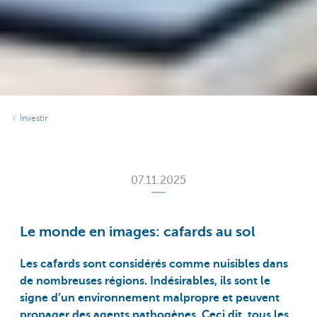
Investir
07.11.2025
Le monde en images: cafards au sol
Les cafards sont considérés comme nuisibles dans
de nombreuses régions. Indésirables, ils sont le
signe d’un environnement malpropre et peuvent
propager des agents pathogènes. Ceci dit, tous les