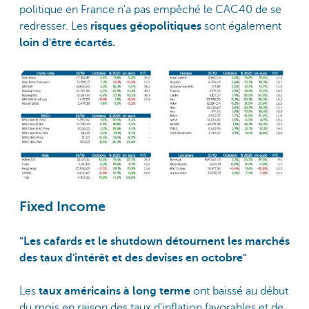
politique en France n'a pas empêché le CAC40 de se
redresser. Les
risques géopolitiques
sont également
loin d'être écartés.
Fixed Income
"Les cafards et le shutdown détournent les marchés
des taux d'intérêt et des devises en octobre"
Les
taux américains à long terme
ont baissé au début
du mois en raison des taux d'inflation favorables et de