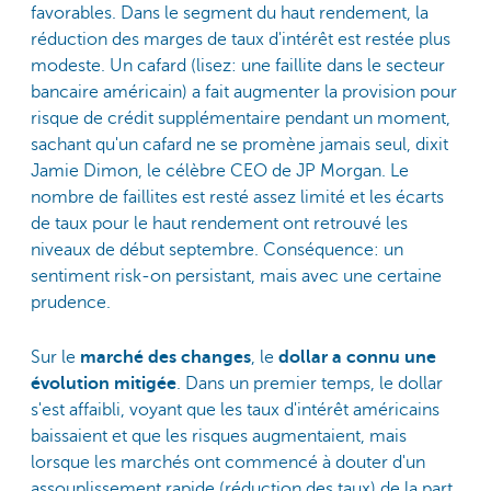
favorables. Dans le segment du haut rendement, la
réduction des marges de taux d'intérêt est restée plus
modeste. Un cafard (lisez: une faillite dans le secteur
bancaire américain) a fait augmenter la provision pour
risque de crédit supplémentaire pendant un moment,
sachant qu'un cafard ne se promène jamais seul, dixit
Jamie Dimon, le célèbre CEO de JP Morgan. Le
nombre de faillites est resté assez limité et les écarts
de taux pour le haut rendement ont retrouvé les
niveaux de début septembre. Conséquence: un
sentiment risk-on persistant, mais avec une certaine
prudence.
Sur le
marché des changes
, le
dollar a connu une
évolution mitigée
. Dans un premier temps, le dollar
s'est affaibli, voyant que les taux d'intérêt américains
baissaient et que les risques augmentaient, mais
lorsque les marchés ont commencé à douter d'un
assouplissement rapide (réduction des taux) de la part