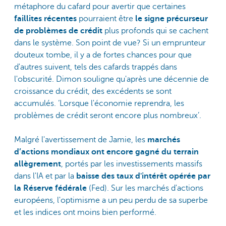
métaphore du cafard pour avertir que certaines
faillites récentes
pourraient être
le signe précurseur
de problèmes de crédit
plus profonds qui se cachent
dans le système. Son point de vue? Si un emprunteur
douteux tombe, il y a de fortes chances pour que
d'autres suivent, tels des cafards trappés dans
l'obscurité. Dimon souligne qu'après une décennie de
croissance du crédit, des excédents se sont
accumulés. ‘Lorsque l'économie reprendra, les
problèmes de crédit seront encore plus nombreux’.
Malgré l'avertissement de Jamie, les
marchés
d’actions mondiaux ont encore gagné du terrain
allègrement
, portés par les investissements massifs
dans l'IA et par la
baisse des taux d'intérêt opérée par
la Réserve fédérale
(Fed). Sur les marchés d'actions
européens, l'optimisme a un peu perdu de sa superbe
et les indices ont moins bien performé.