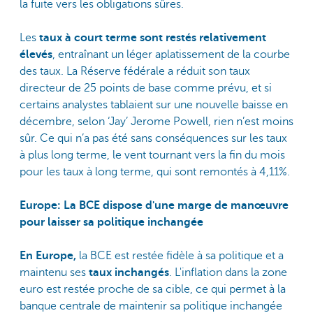
la fuite vers les obligations sûres.
Les
taux à court terme sont restés relativement
élevés
, entraînant un léger aplatissement de la courbe
des taux. La Réserve fédérale a réduit son taux
directeur de 25 points de base comme prévu, et si
certains analystes tablaient sur une nouvelle baisse en
décembre, selon ‘Jay’ Jerome Powell, rien n’est moins
sûr. Ce qui n’a pas été sans conséquences sur les taux
à plus long terme, le vent tournant vers la fin du mois
pour les taux à long terme, qui sont remontés à 4,11%.
Europe: La BCE dispose d'une marge de manœuvre
pour laisser sa politique inchangée
En Europe,
la BCE est restée fidèle à sa politique et a
maintenu ses
taux inchangés
. L'inflation dans la zone
euro est restée proche de sa cible, ce qui permet à la
banque centrale de maintenir sa politique inchangée