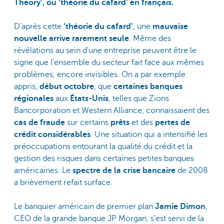
Theory’, ou ‘théorie du cafard’ en français.
D’après cette
‘théorie du cafard’
, une
mauvaise
nouvelle arrive rarement seule
. Même des
révélations au sein d'une entreprise peuvent être le
signe que l'ensemble du secteur fait face aux mêmes
problèmes, encore invisibles. On a par exemple
appris,
début octobre
, que
certaines banques
régionales
aux
États-Unis
, telles que Zions
Bancorporation et Western Alliance, connaissaient des
cas de fraude
sur certains
prêts
et des
pertes de
crédit considérables
. Une situation qui a intensifié les
préoccupations entourant la qualité du crédit et la
gestion des risques dans certaines petites banques
américaines. Le
spectre de la crise bancaire
de 2008
a brièvement refait surface.
Le banquier américain de premier plan
Jamie Dimon
,
CEO de la grande banque JP Morgan, s’est servi de la