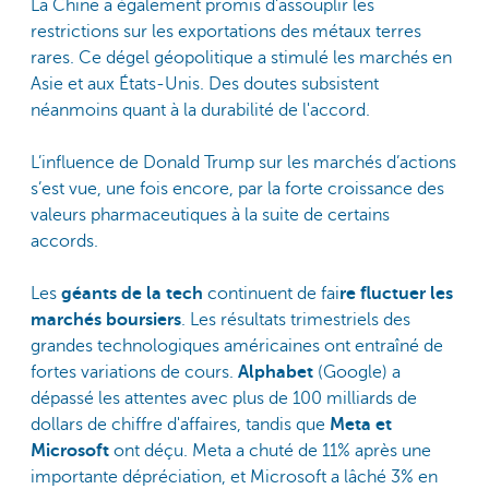
La Chine a également promis d'assouplir les
restrictions sur les exportations des métaux terres
rares. Ce dégel géopolitique a stimulé les marchés en
Asie et aux États-Unis. Des doutes subsistent
néanmoins quant à la durabilité de l'accord.
L’influence de Donald Trump sur les marchés d’actions
s’est vue, une fois encore, par la forte croissance des
valeurs pharmaceutiques à la suite de certains
accords.
Les
géants de la tech
continuent de fai
re fluctuer les
marchés boursiers
. Les résultats trimestriels des
grandes technologiques américaines ont entraîné de
fortes variations de cours.
Alphabet
(Google) a
dépassé les attentes avec plus de 100 milliards de
dollars de chiffre d'affaires, tandis que
Meta et
Microsoft
ont déçu. Meta a chuté de 11% après une
importante dépréciation, et Microsoft a lâché 3% en