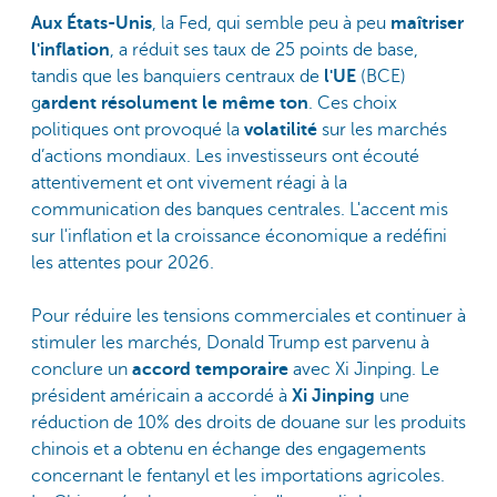
Aux États-Unis
, la Fed, qui semble peu à peu
maîtriser
l'inflation
, a réduit ses taux de 25 points de base,
tandis que les banquiers centraux de
l'UE
(BCE)
g
ardent résolument le même ton
. Ces choix
politiques ont provoqué la
volatilité
sur les marchés
d’actions mondiaux. Les investisseurs ont écouté
attentivement et ont vivement réagi à la
communication des banques centrales. L'accent mis
sur l'inflation et la croissance économique a redéfini
les attentes pour 2026.
Pour réduire les tensions commerciales et continuer à
stimuler les marchés, Donald Trump est parvenu à
conclure un
accord temporaire
avec Xi Jinping. Le
président américain a accordé à
Xi Jinping
une
réduction de 10% des droits de douane sur les produits
chinois et a obtenu en échange des engagements
concernant le fentanyl et les importations agricoles.