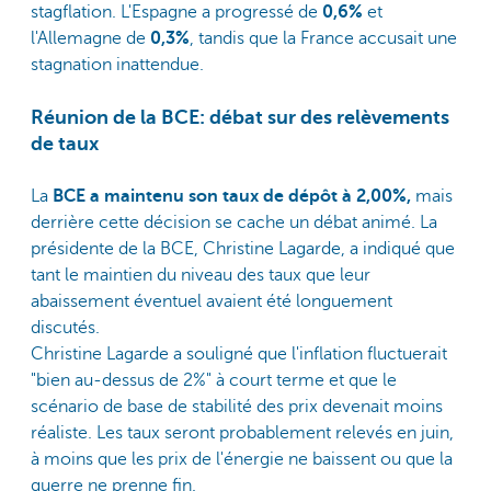
stagflation. L'Espagne a progressé de
0,6%
et
l'Allemagne de
0,3%
, tandis que la France accusait une
stagnation inattendue.
Réunion de la BCE: débat sur des relèvements
de taux
La
BCE a maintenu son taux de dépôt à 2,00%,
mais
derrière cette décision se cache un débat animé. La
présidente de la BCE, Christine Lagarde, a indiqué que
tant le maintien du niveau des taux que leur
abaissement éventuel avaient été longuement
discutés.
Christine Lagarde a souligné que l'inflation fluctuerait
"bien au-dessus de 2%" à court terme et que le
scénario de base de stabilité des prix devenait moins
réaliste. Les taux seront probablement relevés en juin,
à moins que les prix de l'énergie ne baissent ou que la
guerre ne prenne fin.