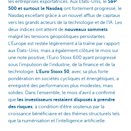
les entreprises exportatrices. Aux États-Unis, le
S&P
500 et surtout le Nasdaq
ont fortement progressé, le
Nasdaq excellant grâce à un nouvel afflux de capitaux
vers les grands acteurs de la technologie et de l'IA. Les
deux indices ont atteint de
nouveaux sommets
malgré les tensions géopolitiques persistantes.
L'Europe est restée légèrement à la traîne par rapport
aux États-Unis, mais a également clôturé le mois sur
une note positive, l'Euro Stoxx 600 ayant progressé
sous l'impulsion de l'industrie, de la finance et de la
technologie.
L'Euro Stoxx 50
, avec sa plus forte
pondération en sociétés cycliques et énergétiques, a
enregistré des performances plus modestes, mais
solides. Dans l'ensemble, le mois d'avril a confirmé
que
les investisseurs restaient disposés à prendre
des risques
, à condition d'être soutenus par la
croissance bénéficiaire et des thèmes structurels tels
que la numérisation et l'intelligence artificielle.