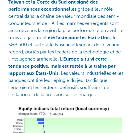
Taïwan et la Corée du Sud ont signé des
performances exceptionnelles
grâce à leur rôle
central dans la chaîne de valeur mondiale des semi-
conducteurs et de l'IA. Les marchés émergents sont
ainsi devenus la région la plus performante en avril. Le
mois a également
été faste pour les États-Unis
, le
S&P 500 et surtout le Nasdaq atteignant des niveaux
record, portés par les leaders de la technologie et de
l'intelligence artificielle.
L'Europe a suivi cette
tendance positive, mais est restée à la traîne par
rapport aux États-Unis.
Les valeurs industrielles et les
banques ont tiré leur épingle du jeu, tandis que
l'énergie et les secteurs défensifs souffraient de
l'inflation et de la pression sur les marges.