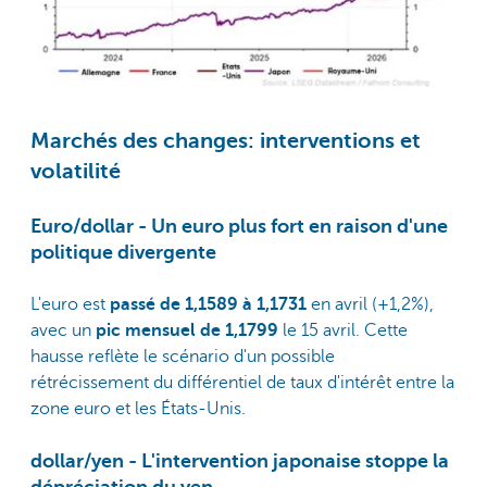
Marchés des changes: interventions et
volatilité
Euro/dollar - Un euro plus fort en raison d'une
politique divergente
L'euro est
passé de 1,1589 à 1,1731
en avril (+1,2%),
avec un
pic mensuel de 1,1799
le 15 avril. Cette
hausse reflète le scénario d'un possible
rétrécissement du différentiel de taux d'intérêt entre la
zone euro et les États-Unis.
dollar/yen - L'intervention japonaise stoppe la
dépréciation du yen