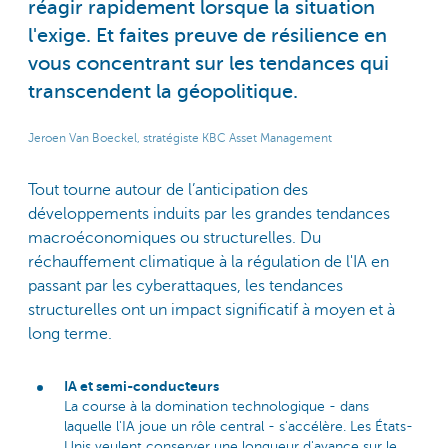
réagir rapidement lorsque la situation
l'exige. Et faites preuve de résilience en
vous concentrant sur les tendances qui
transcendent la géopolitique.
Jeroen Van Boeckel, stratégiste KBC Asset Management
Tout tourne autour de l’anticipation des
développements induits par les grandes tendances
macroéconomiques ou structurelles. Du
réchauffement climatique à la régulation de l'IA en
passant par les cyberattaques, les tendances
structurelles ont un impact significatif à moyen et à
long terme.
IA et semi-conducteurs
La course à la domination technologique - dans
laquelle l'IA joue un rôle central - s'accélère. Les États-
Unis veulent conserver une longueur d'avance sur le