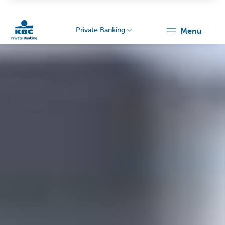
Private Banking
menu
Particulieren