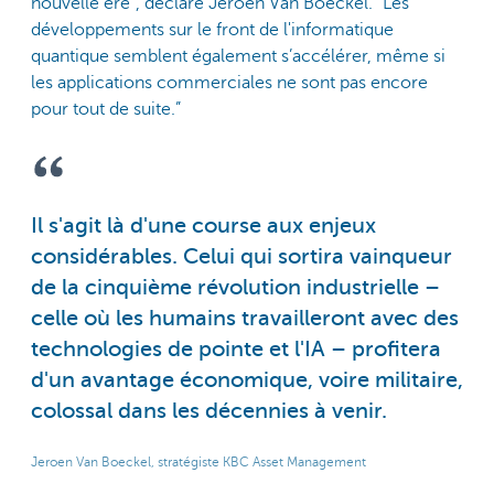
nouvelle ère”, déclare Jeroen Van Boeckel. "Les
développements sur le front de l'informatique
quantique semblent également s’accélérer, même si
les applications commerciales ne sont pas encore
pour tout de suite.”
Il s'agit là d'une course aux enjeux
considérables. Celui qui sortira vainqueur
de la cinquième révolution industrielle –
celle où les humains travailleront avec des
technologies de pointe et l'IA – profitera
d'un avantage économique, voire militaire,
colossal dans les décennies à venir.
Jeroen Van Boeckel, stratégiste KBC Asset Management