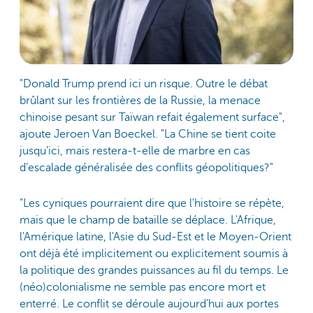
"Donald Trump prend ici un risque. Outre le débat
brûlant sur les frontières de la Russie, la menace
chinoise pesant sur Taïwan refait également surface",
ajoute Jeroen Van Boeckel. "La Chine se tient coite
jusqu’ici, mais restera-t-elle de marbre en cas
d’escalade généralisée des conflits géopolitiques?"
"Les cyniques pourraient dire que l'histoire se répète,
mais que le champ de bataille se déplace. L'Afrique,
l'Amérique latine, l'Asie du Sud-Est et le Moyen-Orient
ont déjà été implicitement ou explicitement soumis à
la politique des grandes puissances au fil du temps. Le
(néo)colonialisme ne semble pas encore mort et
enterré. Le conflit se déroule aujourd’hui aux portes