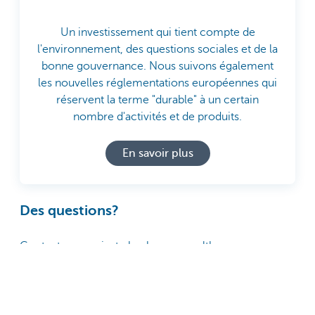
Un investissement qui tient compte de
l'environnement, des questions sociales et de la
bonne gouvernance. Nous suivons également
les nouvelles réglementations européennes qui
réservent la terme "durable" à un certain
nombre d'activités et de produits.
En savoir plus
Des questions?
Contactez un private banker ou wealth manager.
Découvrez KBC Private
Banking & Wealth