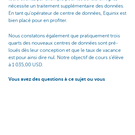
nécessite un traitement supplémentaire des données.
En tant qu'opérateur de centre de données, Equinix est
bien placé pour en profiter.
Nous constatons également que pratiquement trois
quarts des nouveaux centres de données sont pré-
loués dès leur conception et que le taux de vacance
est pour ainsi dire nul. Notre objectif de cours s’élève
à 1 035,00 USD.
Vous avez des questions à ce sujet ou vous
souhaitez parler à un expert? N'hésitez pas à vous
adresser à votre private banker ou à votre expert
Investissements.