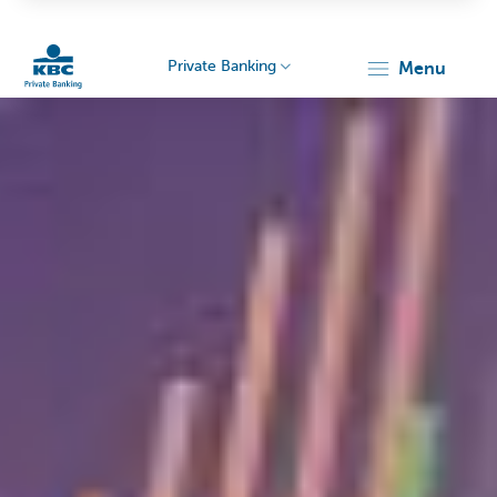
Private Banking
menu
Particulieren