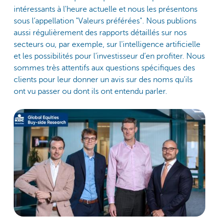
intéressants à l'heure actuelle et nous les présentons
sous l’appellation "Valeurs préférées". Nous publions
aussi régulièrement des rapports détaillés sur nos
secteurs ou, par exemple, sur l'intelligence artificielle
et les possibilités pour l’investisseur d’en profiter. Nous
sommes très attentifs aux questions spécifiques des
clients pour leur donner un avis sur des noms qu'ils
ont vu passer ou dont ils ont entendu parler.