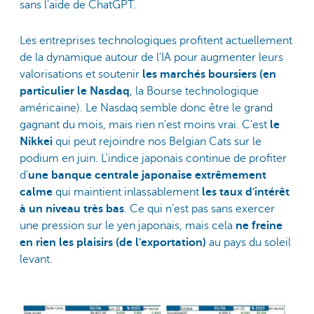
sans l'aide de ChatGPT.
Les entreprises technologiques profitent actuellement
de la dynamique autour de l'IA pour augmenter leurs
valorisations et soutenir
les marchés boursiers (en
particulier le Nasdaq
, la Bourse technologique
américaine). Le Nasdaq semble donc être le grand
gagnant du mois, mais rien n'est moins vrai. C'est
le
Nikkei
qui peut rejoindre nos Belgian Cats sur le
podium en juin. L'indice japonais continue de profiter
d'
une banque centrale japonaise extrêmement
calme
qui maintient inlassablement
les taux d'intérêt
à un niveau très bas
. Ce qui n’est pas sans exercer
une pression sur le yen japonais, mais cela
ne freine
en rien les plaisirs (de l'exportation)
au pays du soleil
levant.