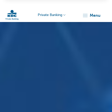
Private Banking
menu
Particulieren