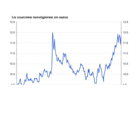
Une stratégie d'investissement sur mesure.
Que se passe-t-il à l'échelle mondiale? Et quelles