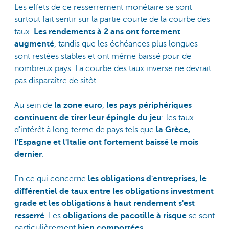
Les effets de ce resserrement monétaire se sont
surtout fait sentir sur la partie courte de la courbe des
taux.
Les rendements à 2 ans ont fortement
augmenté
, tandis que les échéances plus longues
sont restées stables et ont même baissé pour de
nombreux pays. La courbe des taux inverse ne devrait
pas disparaître de sitôt.
Au sein de
la zone euro
,
les pays périphériques
continuent de tirer leur épingle du jeu
: les taux
d'intérêt à long terme de pays tels que
la Grèce,
l'Espagne et l'Italie ont fortement baissé le mois
dernier
.
En ce qui concerne
les obligations d'entreprises, le
différentiel de taux entre les obligations investment
grade et les obligations à haut rendement s'est
resserré
. Les
obligations de pacotille à risque
se sont
particulièrement
bien comportées
.