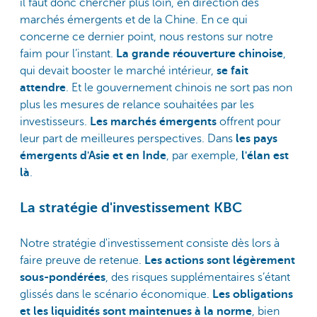
il faut donc chercher plus loin, en direction des
marchés émergents et de la Chine. En ce qui
concerne ce dernier point, nous restons sur notre
faim pour l’instant.
La grande réouverture chinoise
,
qui devait booster le marché intérieur,
se fait
attendre
. Et le gouvernement chinois ne sort pas non
plus les mesures de relance souhaitées par les
investisseurs.
Les marchés émergents
offrent pour
leur part de meilleures perspectives. Dans
les pays
émergents d'Asie et en Inde
, par exemple,
l'élan est
là
.
La stratégie d'investissement KBC
Notre stratégie d'investissement consiste dès lors à
faire preuve de retenue.
Les actions sont légèrement
sous-pondérées
, des risques supplémentaires s’étant
glissés dans le scénario économique.
Les obligations
et les liquidités sont maintenues à la norme
, bien