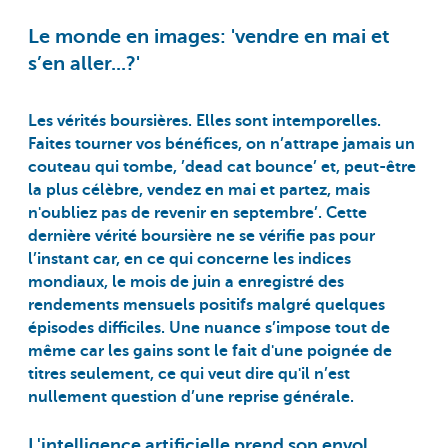
Le monde en images: 'vendre en mai et
s’en aller...?'
Les vérités boursières. Elles sont intemporelles.
Faites tourner vos bénéfices, on n’attrape jamais un
couteau qui tombe, ’dead cat bounce’ et, peut-être
la plus célèbre, vendez en mai et partez, mais
n'oubliez pas de revenir en septembre’. Cette
dernière vérité boursière ne se vérifie pas pour
l’instant car, en ce qui concerne les indices
mondiaux, le mois de juin a enregistré des
rendements mensuels positifs malgré quelques
épisodes difficiles. Une nuance s’impose tout de
même car les gains sont le fait d'une poignée de
titres seulement, ce qui veut dire qu'il n’est
nullement question d’une reprise générale.
L'intelligence artificielle prend son envol